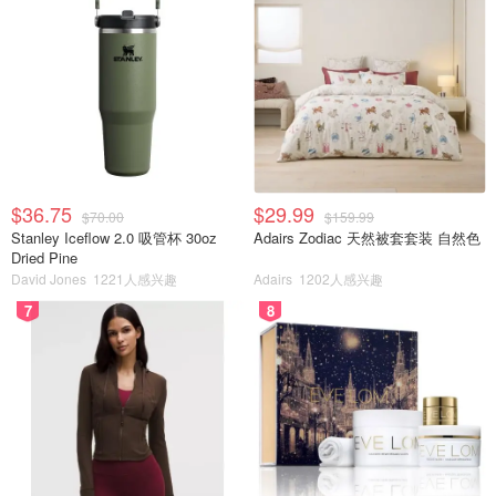
$36.75
$29.99
$70.00
$159.99
Stanley Iceflow 2.0 吸管杯 30oz
Adairs Zodiac 天然被套套装 自然色
Dried Pine
David Jones
1221人感兴趣
Adairs
1202人感兴趣
7
8