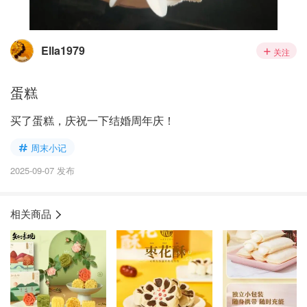
Ella1979
关注
蛋糕
买了蛋糕，庆祝一下结婚周年庆！
周末小记
2025-09-07 发布
相关商品