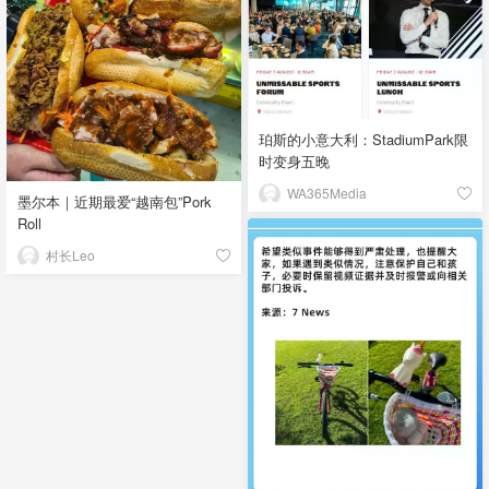
珀斯的小意大利：StadiumPark限
时变身五晚
WA365Media
墨尔本｜近期最爱“越南包”Pork
Roll
村长Leo