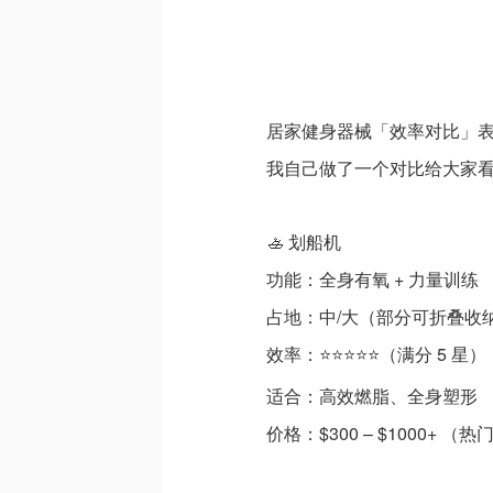
居家健身器械「效率对比」
我自己做了一个对比给大家
🚣 划船机
功能：全身有氧 + 力量训练
占地：中/大（部分可折叠收
效率：⭐⭐⭐⭐⭐（满分 5 星）
适合：高效燃脂、全身塑形
价格：$300 – $1000+ （热门