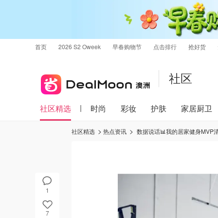
首页
2026 S2 Oweek
早春购物节
点击排行
抢好货
社区
社区精选
时尚
彩妆
护肤
家居厨卫
社区精选
热点资讯
数据说话📊我的居家健身MV
1
7