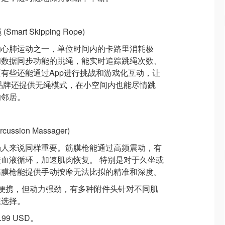
rt Skipping Rope)
的心肺运动之一，单位时间内的卡路里消耗极
和数据同步功能的跳绳，能实时追踪跳绳次数、
有些还能通过App进行挑战和游戏化互动，让
品牌还提供无绳模式，在小空间内也能尽情跳
响邻居。
ssion Massager)
场人来说同样重要。筋膜枪能通过高频震动，有
血液循环，加速肌肉恢复。 特别是对于久坐或
筋膜枪能提供手动按摩无法比拟的精准和深度。
ini。小巧便携，但动力强劲，有多种附件头针对不同肌
想选择。
9.99 USD。