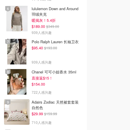
lululemon Down and Around
羽绒夹克
暖揭灰！5.4折
$189.00
$349.00
939人感兴趣
Polo Ralph Lauren 长袖卫衣
$95.40
$193.00
939人感兴趣
Chanel 可可小姐香水 35ml
直接返$15！
$154.00
722人感兴趣
Adairs Zodiac 天然被套套装
自然色
$29.99
$159.99
710人感兴趣