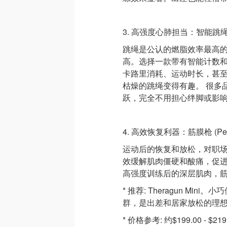
3. 高强度心肺担当：智能跳绳 (Sma
跳绳是公认的燃脂效率最高
高。选择一款带有智能计数
卡路里消耗、运动时长，甚至
枯燥的跳绳变得有趣。 很多
跃，完全不用担心绊脚或影
4. 高效恢复利器：筋膜枪 (Percu
运动后的恢复和放松，对职
效缓解肌肉僵硬和酸痛，促进
高强度训练后的深层肌肉，
* 推荐: Theragun M
群，是出差和居家放松的理
* 价格参考: 约$199.00 - $21