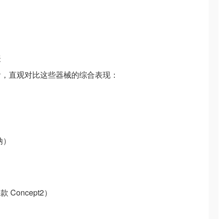
表
看，直观对比这些器械的综合表现：
纳）
款 Concept2）