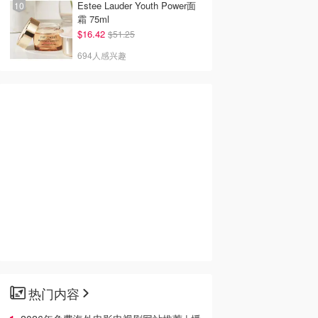
Estee Lauder Youth Power面
霜 75ml
$16.42
$51.25
694人感兴趣
热门内容