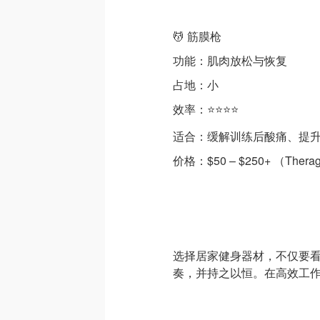
💆 筋膜枪
功能：肌肉放松与恢复
占地：小
效率：⭐⭐⭐⭐
适合：缓解训练后酸痛、提
价格：$50 – $250+ （Thera
选择居家健身器材，不仅要
奏，并持之以恒。在高效工