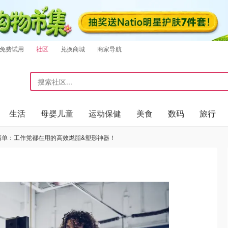
免费试用
社区
兑换商城
商家导航
生活
母婴儿童
运动保健
美食
数码
旅行
P清单：工作党都在用的高效燃脂&塑形神器！