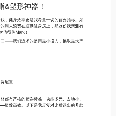
脂&塑形神器！
金钱，健身效率更是我考量一切的首要指标。如
贵的周末浪费在通勤健身房上，那这份我亲测有
对值得你Mark！
借口——我们追求的是用最小投入，换取最大产
装备配置
器材都有严格的筛选标准：功能多元、占地小、
——极致高效。以下是我反复对比后选出的几款