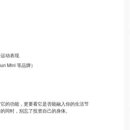
升运动表现
gun Mini 等品牌）
看它的功能，更要看它是否能融入你的生活节
作的同时，别忘了投资自己的身体。