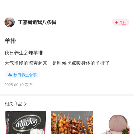
王嘉爾追我八条街
关注
羊排
秋日养生之炖羊排
天气慢慢的凉爽起来，是时候吃点暖身体的羊排了
秋日养生食事
2025-09-19 发布
相关商品