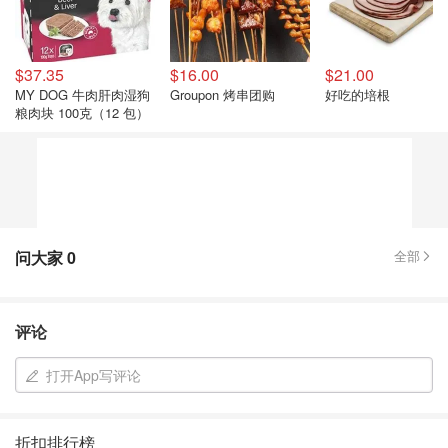
$37.35
$16.00
$21.00
MY DOG 牛肉肝肉湿狗
Groupon 烤串团购
好吃的培根
粮肉块 100克（12 包）
问大家
0
全部
评论
打开App写评论
折扣排行榜