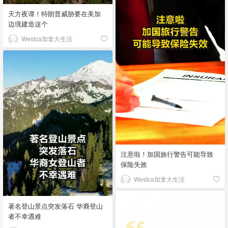
天方夜谭！特朗普威胁要在美加
边境建造这个
Westca加拿大生活
注意啦！加国旅行警告可能导致
保险失效
Westca加拿大生活
著名登山景点突发落石 华裔登山
者不幸遇难