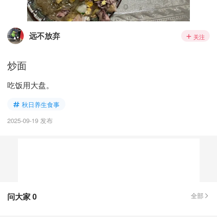
远不放弃
关注
炒面
吃饭用大盘。
秋日养生食事
2025-09-19 发布
问大家
0
全部