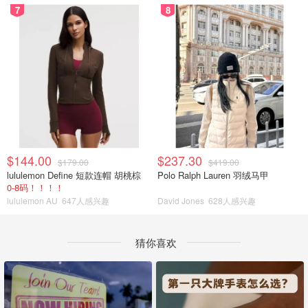
7
8
$144.00
$237.30
$179.00
$419.00
lululemon Define 短款连帽 胡桃棕
Polo Ralph Lauren 羽绒马甲
0-8码！！！！
lululemon AU
647人感兴趣
David Jones
628人感兴趣
猜你喜欢