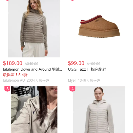
$189.00
$99.00
$349.00
$199.99
lululemon Down and Around 羽绒夹克
UGG Tazz II 棕色拖鞋
暖揭灰！5.4折
lululemon AU
2034人感兴趣
Myer
1346人感兴趣
3
4