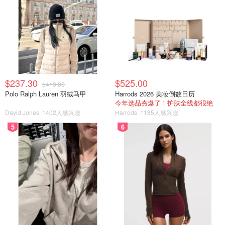
$237.30
$525.00
$419.00
Polo Ralph Lauren 羽绒马甲
Harrods 2026 美妆倒数日历
今年选品夯爆了！护肤全线都很绝
David Jones
1402人感兴趣
Harrods
1185人感兴趣
5
6