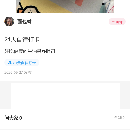
面包树
关注
21天自律打卡
好吃健康的牛油果🥑吐司
21天自律打卡
2025-09-27 发布
问大家
0
全部