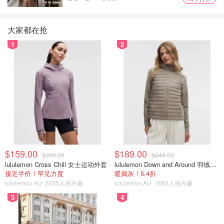
大家都在抢
1
2
$159.00
$189.00
$299.00
$349.00
lululemon Cross Chill 女士运动外套
lululemon Down and Around 羽绒夹克
接近半价！罕见力度
暖揭灰！5.4折
lululemon AU
2035人感兴趣
lululemon AU
1683人感兴趣
3
4