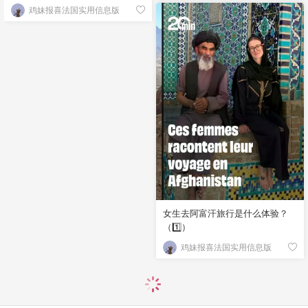
鸡妹报喜法国实用信息版
女生去阿富汗旅行是什么体验？
（1️⃣）
鸡妹报喜法国实用信息版