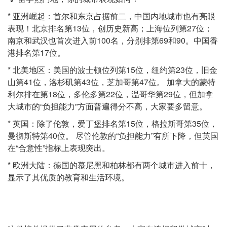
* 亚洲崛起：首尔和东京占据前二，中国内地城市也有亮眼
表现！北京排名第13位，创历史新高；上海位列第27位；
南京和武汉也首次进入前100名，分别排第69和90。中国香
港排名第17位。
* 北美地区：美国的波士顿位列第15位，纽约第23位，旧金
山第41位，洛杉矶第43位，芝加哥第47位。 加拿大的蒙特
利尔排在第18位，多伦多第22位，温哥华第29位，但加拿
大城市的“负担能力”方面普遍得分不高，大家要多留意。
* 英国：除了伦敦，爱丁堡排名第15位，格拉斯哥第35位，
曼彻斯特第40位。 尽管伦敦的“负担能力”有所下降，但英国
在“合意性”指标上表现突出。
* 欧洲大陆：德国的慕尼黑和柏林都有两个城市进入前十，
显示了其优质的教育和生活环境。