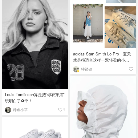
adidas Stan Smith Lo Pro｜夏天
就是很适合这样一双轻盈的小白
鞋
钟锁锁
Louis Tomlinson算是把“球衣穿搭”
玩明白了⚽️🌹！
种点小草
4