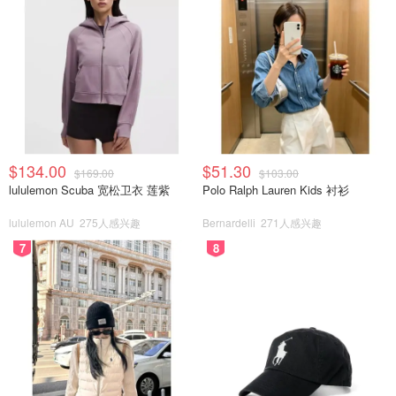
$134.00
$51.30
$169.00
$103.00
lululemon Scuba 宽松卫衣 莲紫
Polo Ralph Lauren Kids 衬衫
lululemon AU
275人感兴趣
Bernardelli
271人感兴趣
7
8