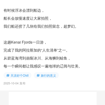
有时候浮冰会漂到船边，
船长会放慢速度让大家拍照，
我们船还捞了几块给我们拍照留念，超梦幻。
这趟Kenai Fjords一日游，
完成了我的阿拉斯加的“人生清单”之一。
从碧蓝海湾到崩裂冰川、从海狮到鲸鱼，
每一个瞬间都让我感叹一遍地球的辽阔与壮美。
天凉好个Chill
旅行的意义
2025-10-04 发布