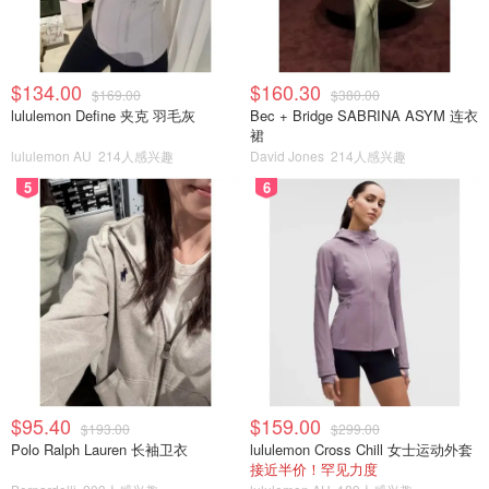
$134.00
$160.30
$169.00
$380.00
lululemon Define 夹克 羽毛灰
Bec + Bridge SABRINA ASYM 连衣
裙
lululemon AU
214人感兴趣
David Jones
214人感兴趣
5
6
$95.40
$159.00
$193.00
$299.00
Polo Ralph Lauren 长袖卫衣
lululemon Cross Chill 女士运动外套
接近半价！罕见力度