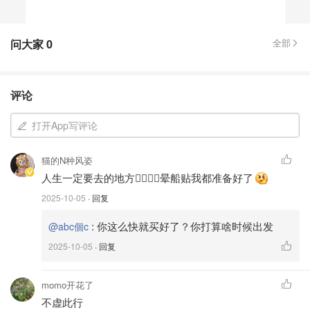
问大家
0
全部
评论
打开App写评论
猫的N种风姿
人生一定要去的地方👍🏻👍🏻晕船贴我都准备好了
2025-10-05
· 回复
:
你这么快就买好了？你打算啥时候出发
@abc個c
2025-10-05
· 回复
momo开花了
不虚此行