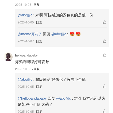
2025-10-05
· 回复
:
对啊 阿拉斯加的景色真的是独一份
@abc個c
2025-10-05
· 回复
回复
:
@momo开花了
@abc個c
2025-10-07
· 回复
hellopandababy
海鹦胖嘟嘟好可爱呀
2025-10-05
· 回复
:
超级呆萌 好像化了妆的小企鹅
@abc個c
2025-10-05
· 回复
回复
:
对呀 我本来还以为
@hellopandababy
@abc個c
是某种小企鹅 太萌了
2025-10-05
· 回复