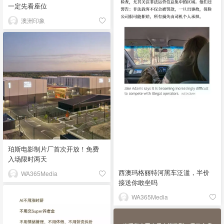
一定先看座位
澳洲印象
珀斯电影制片厂首次开放！免费
入场限时两天
西澳玛格丽特河黑车泛滥，半价
WA365Media
接送你敢坐吗
WA365Media