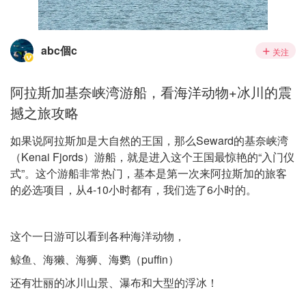
abc個c
关注
阿拉斯加基奈峡湾游船，看海洋动物+冰川的震
撼之旅攻略
如果说阿拉斯加是大自然的王国，那么Seward的基奈峡湾
（Kenai Fjords）游船，就是进入这个王国最惊艳的“入门仪
式”。这个游船非常热门，基本是第一次来阿拉斯加的旅客
的必选项目，从4-10小时都有，我们选了6小时的。
这个一日游可以看到各种海洋动物，
鲸鱼、海獭、海狮、海鹦（puffin）
还有壮丽的冰川山景、瀑布和大型的浮冰！