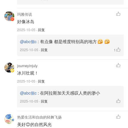
玛雅传说
好像冰岛
2025-10-05
· 回复
:
有点像 都是维度特别高的地方
@abc個c
2025-10-05
· 回复
1
journeyinjuly
冰川壮观！
2025-10-05
· 回复
:
在阿拉斯加天天感叹人类的渺小
@abc個c
2025-10-05
· 回复
热爱生活和自由的轻舞飞扬
美好😊的自然风光