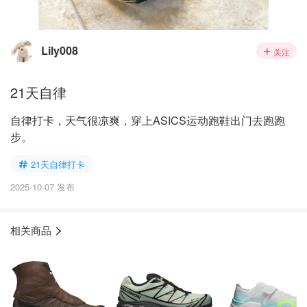
Lily008
关注
21天自律
自律打卡，天气很凉爽，穿上ASICS运动跑鞋出门去跑跑
步。
21天自律打卡
2025-10-07 发布
相关商品