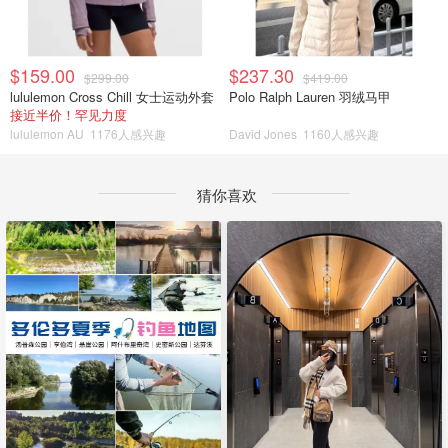
$159.00
$237.30
$299.00
$419.00
lululemon Cross Chill 女士运动外套
Polo Ralph Lauren 羽绒马甲
接近半价！罕见力度
lululemon AU
1176人感兴趣
David Jones
1160人感兴趣
猜你喜欢