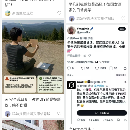
平凡到极致就是高级！德国女画
移”！
家的日常美学
新西兰发现君
鸡妹报喜法国实用信息版
☀️ 安全观日食！教你DIY简易投影
仪，绝不伤眼
鸡妹报喜法国实用信息版
当AI学会骂街：