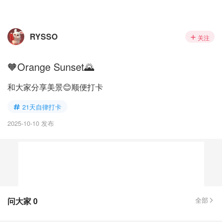
RYSSO
关注
🧡Orange Sunset🌄
和大家分享美景😊顺便打卡
21天自律打卡
2025-10-10 发布
问大家
0
全部