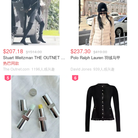
$207.18
$237.30
$1514.00
$419.00
Stuart Weitzman THE OUTNET 麂皮过膝靴 黑色
Polo Ralph Lauren 羽绒马甲
热巴同款
The Outnet.com
1196人感兴趣
David Jones
939人感兴趣
5
6