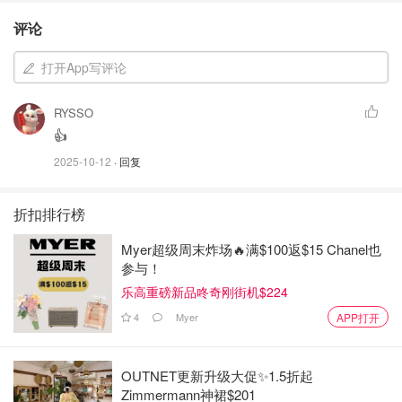
评论
打开App写评论
RYSSO
👍
2025-10-12
· 回复
折扣排行榜
Myer超级周末炸场🔥满$100返$15 Chanel也
参与！
乐高重磅新品咚奇刚街机$224
4
Myer
APP打开
OUTNET更新升级大促✨1.5折起
Zimmermann神裙$201