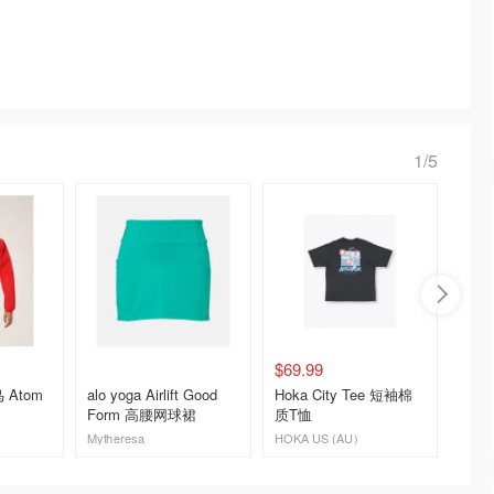
1/5
$69.99
$153.
鸟 Atom
alo yoga Airlift Good
Hoka City Tee 短袖棉
Wilso
Form 高腰网球裙
质T恤
克
Mytheresa
HOKA US (AU)
去购买
去购买