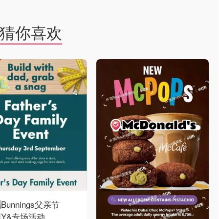
猜你喜欢
Bunnings父亲节
DIY&专场活动