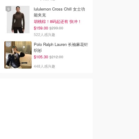
lululemon Cross Chill 女士功
能夹克
胡桃棕！8码起还有 快冲！
$159.00
$299.00
522人感兴趣
Polo Ralph Lauren 长袖麻花针
织衫
$105.30
$212.00
448人感兴趣