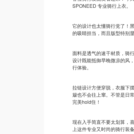
SPONEED 专业骑行上衣。
它的设计也太懂骑行党了！
的吸睛担当，而且版型特别
面料是透气的速干材质，骑
设计既能抵御早晚微凉的风
行体验。
拉链设计方便穿脱，衣服下
簸也不会往上窜。不管是日
完美hold住！
现在入手简直不要太划算，
上这件专业又时尚的骑行装