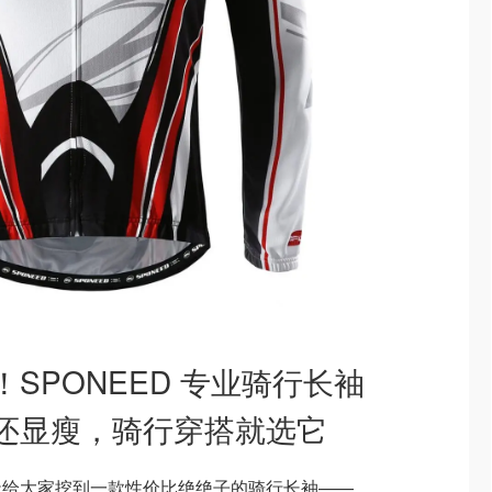
SPONEED 专业骑行长袖
还显瘦，骑行穿搭就选它
天给大家挖到一款性价比绝绝子的骑行长袖——