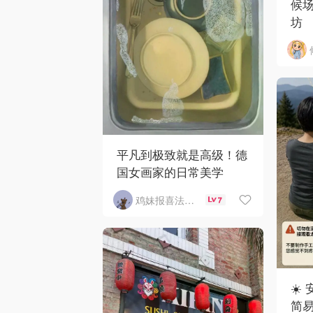
候
坊
平凡到极致就是高级！德
国女画家的日常美学
鸡妹报喜法国实用信息版
7
☀️
简