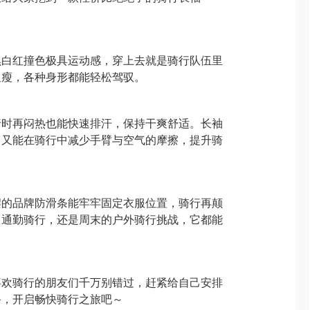
黑白红撞色极具运动感，穿上去就是骑行队伍里
显瘦，各种身形都能轻松驾驭。
行时再闷热也能快速排汗，保持干爽舒适。长袖
，又能在骑行中减少手臂与空气的摩擦，提升骑
摆的品牌防滑条能牢牢固定衣服位置，骑行再颠
常通勤骑行，还是周末的户外骑行挑战，它都能
喜欢骑行的朋友们千万别错过，赶紧给自己安排
备，开启畅快骑行之旅吧～