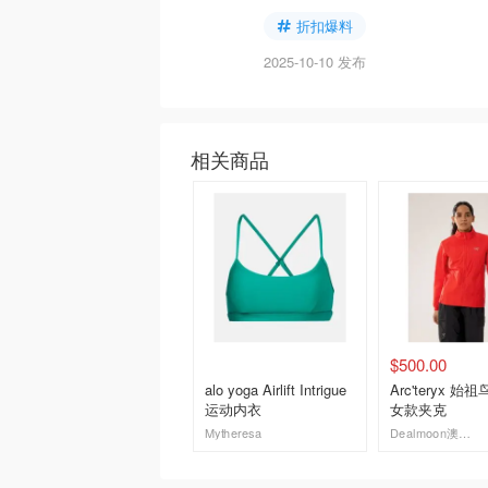
折扣爆料
2025-10-10 发布
相关商品
$500.00
alo yoga Airlift Intrigue
Arc'teryx 始祖
运动内衣
女款夹克
Mytheresa
Dealmoon澳新省钱快报
去购买
去购买