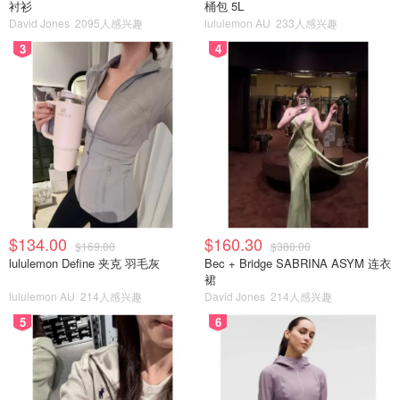
衬衫
桶包 5L
David Jones
2095人感兴趣
lululemon AU
233人感兴趣
3
4
$134.00
$160.30
$169.00
$380.00
lululemon Define 夹克 羽毛灰
Bec + Bridge SABRINA ASYM 连衣
裙
lululemon AU
214人感兴趣
David Jones
214人感兴趣
5
6