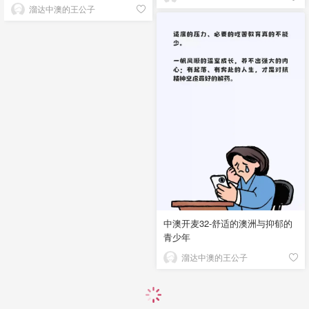
溜达中澳的王公子
中澳开麦32-舒适的澳洲与抑郁的
青少年
溜达中澳的王公子