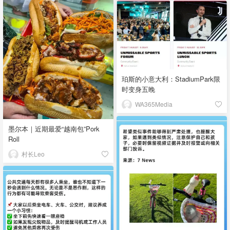
珀斯的小意大利：StadiumPark限
时变身五晚
WA365Media
墨尔本｜近期最爱“越南包”Pork
Roll
村长Leo