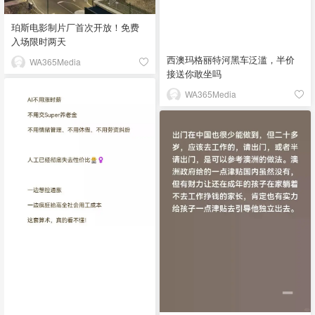
珀斯电影制片厂首次开放！免费
入场限时两天
西澳玛格丽特河黑车泛滥，半价
WA365Media
接送你敢坐吗
WA365Media