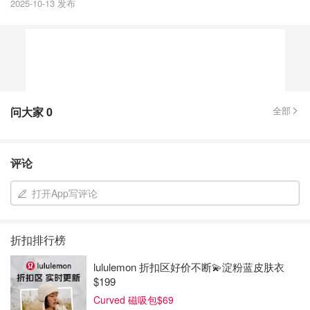
2025-10-13 发布
问大家
0
全部
评论
打开App写评论
折扣排行榜
lululemon 折扣区好价不断💫淀粉蓝皮肤衣
$199
Curved 磁吸包$69