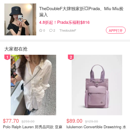
TheDoubleF大牌独家折💥Prada、Miu Miu捡
漏入
4.8折起！Prada乐福鞋$816
0
2
ThedoubleF
APP打开
大家都在抢
1
2
$77.70
$89.00
$259.00
$129.00
Polo Ralph Lauren 郑秀晶同款 亚麻
lululemon Convertible Drawstring 水