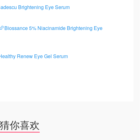
Badescu Brightening Eye Serum
Biossance 5% Niacinamide Brightening Eye
 Healthy Renew Eye Gel Serum
猜你喜欢