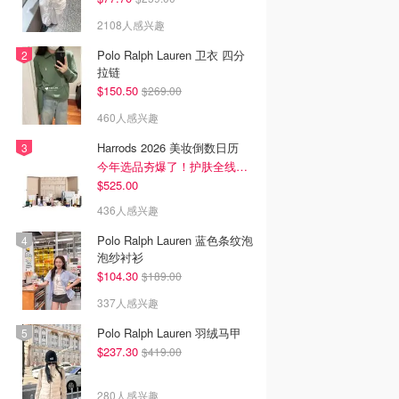
2108人感兴趣
Polo Ralph Lauren 卫衣 四分
拉链
$150.50
$269.00
460人感兴趣
Harrods 2026 美妆倒数日历
今年选品夯爆了！护肤全线都很绝
$525.00
436人感兴趣
Polo Ralph Lauren 蓝色条纹泡
泡纱衬衫
$104.30
$189.00
337人感兴趣
Polo Ralph Lauren 羽绒马甲
$237.30
$419.00
280人感兴趣