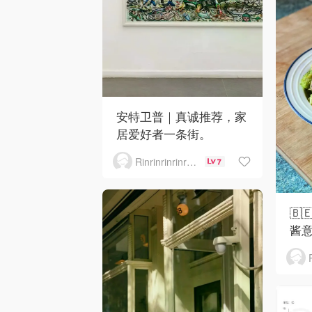
安特卫普｜真诚推荐，家
居爱好者一条街。
Rinrinrinrinrinrinrin
7
🇧
酱