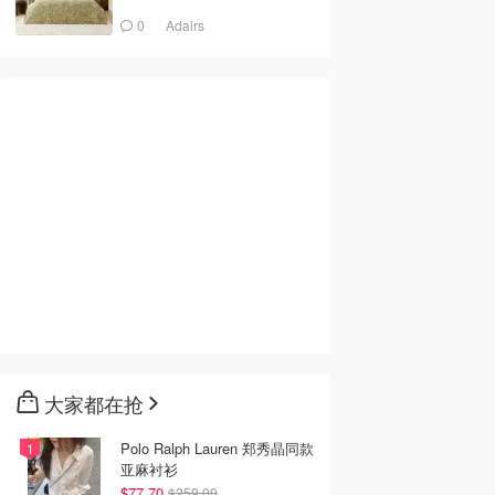
0
Adairs
大家都在抢
Polo Ralph Lauren 郑秀晶同款
亚麻衬衫
$77.70
$259.00