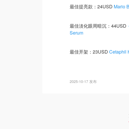
最佳提亮款：24USD
Mario 
最佳淡化眼周暗沉：44USD
Serum
最佳开架：23USD
Cetaphil
2025-10-17 发布