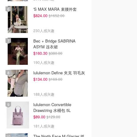
'S MAX MARA 束腰外套
$824.00
$1652.00
230人感兴趣
Bec + Bridge SABRINA
ASYM 连衣裙
$160.30
$380.00
190人感兴趣
lululemon Define 夹克 羽毛灰
$134.00
$169.00
188人感兴趣
lululemon Convertible
Drawstring 水桶包 5L
$89.00
$129.00
181人感兴趣
The North Face M Glacier 抓