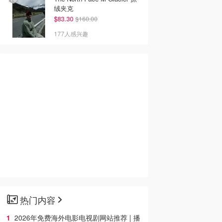
绒夹克
$83.30
$160.00
177人感兴趣
热门内容
2026年免费海外电影电视剧网站推荐 | 播