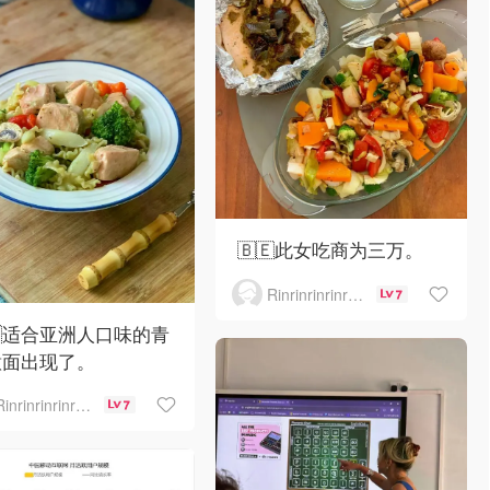
🇧🇪此女吃商为三万。
Rinrinrinrinrinrinrin
7
🇪适合亚洲人口味的青
意面出现了。
Rinrinrinrinrinrinrin
7