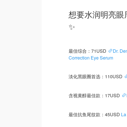
想要水润明亮眼
✨
最佳综合：71USD
Dr. De
Correction Eye Serum
淡化黑眼圈首选：110USD
含视黄醇最佳款：17USD
最佳抗鱼尾纹款：45USD
La