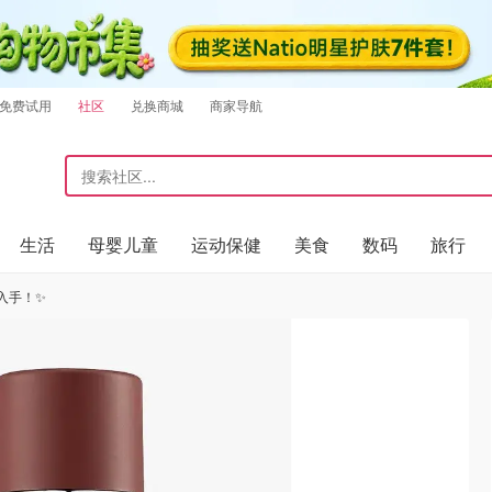
免费试用
社区
兑换商城
商家导航
生活
母婴儿童
运动保健
美食
数码
旅行
入手！✨