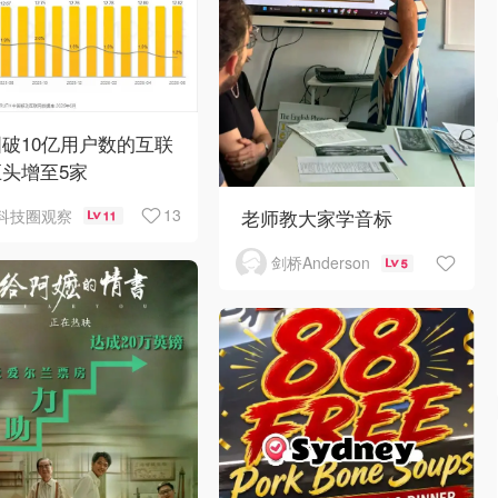
破10亿用户数的互联
头增至5家
老师教大家学音标
13
科技圈观察
11
剑桥Anderson
5