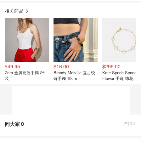
相关商品
$49.95
$16.00
$299.00
Zara 金属硬质手镯 2件
Brandy Melville 复古铰
Kate Spade Spade
装
链手镯 19cm
Flower 手链 饰花
问大家
0
全部