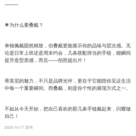
⸻
🌟为什么要叠戴？
单独佩戴固然精致，但叠戴更能展示你的品味与层次感。无
论是日常上班还是周末约会，几条搭配得当的手链，能瞬间
提升造型质感，而且——拍照超出片！
蒂芙尼的魅力，不只是品牌光环，更在于它能陪你见证生活
中每一个重要瞬间。而叠戴，则是你个性的展现方式之一。
不如从今天开始，把自己喜欢的那几条手链戴起来，闪耀做
自己！
2025-10-17 发布