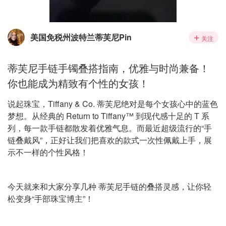
美国免税州波特兰蒂芙尼Pin
关注
蒂芙尼手链手镯叠搭指南，优雅与时尚兼备！
你也能成为精致有个性的女孩！
说起珠宝，Tiffany & Co. 蒂芙尼绝对是每个女孩心中的蓝色
梦想。从经典的 Return to Tiffany™ 到现代感十足的 T 系
列，每一款手链都散发着优雅气息。而最近超级流行的“手
链叠戴风”，正好让我们把喜欢的款式一次性佩戴上手，展
示不一样的个性风格！
今天就来和大家分享几种 蒂芙尼手链的叠搭灵感，让你轻
松变身“手部珠宝博主”！