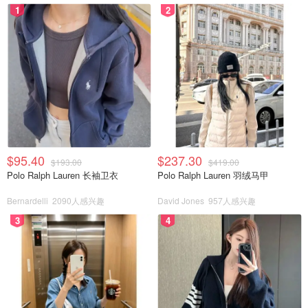
1
2
$95.40
$237.30
$193.00
$419.00
Polo Ralph Lauren 长袖卫衣
Polo Ralph Lauren 羽绒马甲
Bernardelli
2090人感兴趣
David Jones
957人感兴趣
3
4