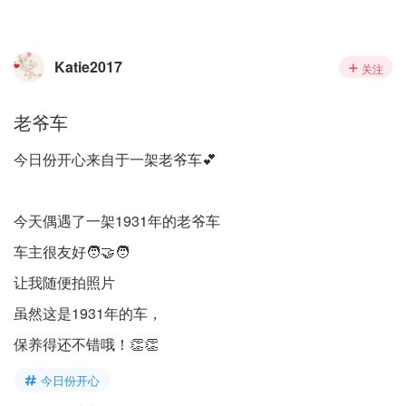
Katie2017
关注
老爷车
今日份开心来自于一架老爷车💕
今天偶遇了一架1931年的老爷车
车主很友好🧑‍🤝‍🧑
让我随便拍照片
虽然这是1931年的车，
保养得还不错哦！👏👏
今日份开心