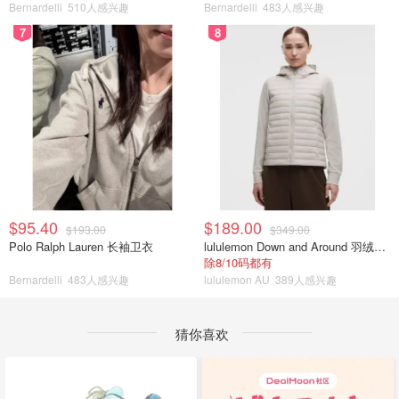
Bernardelli
510人感兴趣
Bernardelli
483人感兴趣
7
8
$95.40
$189.00
$193.00
$349.00
Polo Ralph Lauren 长袖卫衣
lululemon Down and Around 羽绒夹克
除8/10码都有
Bernardelli
483人感兴趣
lululemon AU
389人感兴趣
猜你喜欢