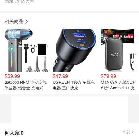
2025-10-19 发布
相关商品
$59.99
$47.99
$79.99
250,000 RPM 电动空气
UGREEN 130W 车载充
MTAKYA 无线CarPla
除尘器 铝合金 充电式
电器 三口快充
AI盒 Android 11 支持
Netflix
问大家
0
全部