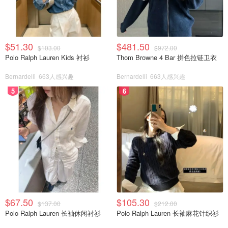
$51.30
$481.50
$103.00
$972.00
Polo Ralph Lauren Kids 衬衫
Thom Browne 4 Bar 拼色拉链卫衣
Bernardelli
663人感兴趣
Bernardelli
663人感兴趣
5
6
$67.50
$105.30
$137.00
$212.00
Polo Ralph Lauren 长袖休闲衬衫
Polo Ralph Lauren 长袖麻花针织衫