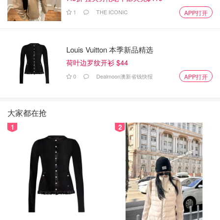
1
THE ICONIC
APP打开
Louis Vuitton 本季新品精选
荷叶边罗纹开衫 $44
0
Dealmoon澳新省钱快报
APP打开
大家都在抢
1
2