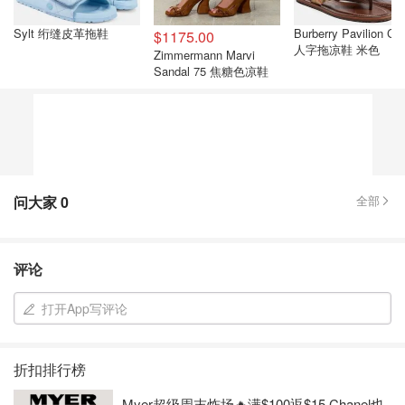
Sylt 绗缝皮革拖鞋
Burberry Pavilion Ch
$1175.00
人字拖凉鞋 米色
Zimmermann Marvi
Sandal 75 焦糖色凉鞋
问大家
0
全部
评论
打开App写评论
折扣排行榜
Myer超级周末炸场🔥满$100返$15 Chanel也