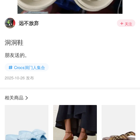
远不放弃
关注
洞洞鞋
朋友送的。
Crocs洞门人集合
2025-10-26 发布
相关商品