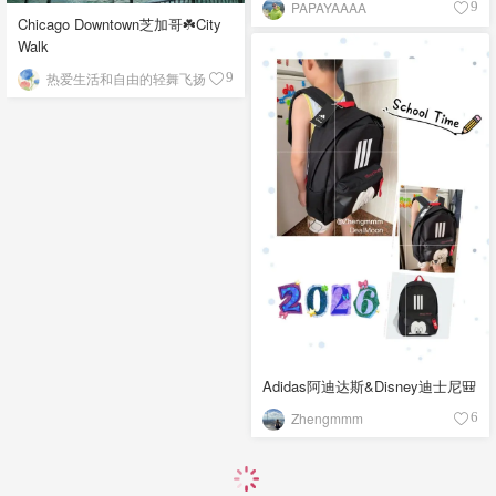
PAPAYAAAA
9
Chicago Downtown芝加哥☘️City
Walk
热爱生活和自由的轻舞飞扬
9
Adidas阿迪达斯&Disney迪士尼🎒
Zhengmmm
6