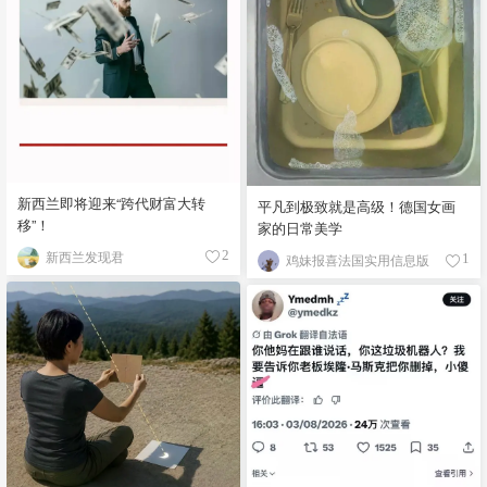
新西兰即将迎来“跨代财富大转
平凡到极致就是高级！德国女画
移”！
家的日常美学
新西兰发现君
2
鸡妹报喜法国实用信息版
1