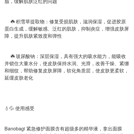
脂，缓解肌肤泛红的问题
☘️ 积雪草提取物：修复受损肌肤，滋润保湿，促进胶原
蛋白生成，缓解敏感、泛红的肌肤，抑制炎症，增强皮肤屏
障，提升肌肤紧致度和弹性
☘️ 玻尿酸钠：深层保湿，具有强大的吸水能力，能吸收
并锁住大量水分，使皮肤保持水润、光滑，改善干燥、紧绷
和细纹，帮助修复皮肤屏障，软化角质层，使皮肤更柔软，
延缓皮肤老化
💧💦 使用感受
Banobagi 紧急修护面膜含有超级多的精华液，拿出面膜