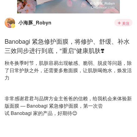
小海豚_Robyn
关注
Banobagi 紧急修护面膜，将修护、舒缓、补水
三效同步进行到底，“重启”健康肌肤❣️
秋冬换季时节，肌肤容易出现敏感、脆弱、脱皮等问题，除
了日常护肤之外，还需要多敷面膜，让肌肤喝饱水，焕发活
力
非常感谢君君与品牌方金主爸爸的信赖，给我机会来体验新
版面膜 — Banobagi 紧急修护面膜，第一次尝
试 Banobagi 家的产品，好期待😊