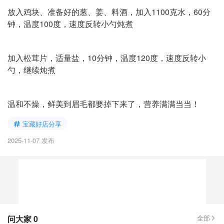
放入鸡块、准备好的葱、姜、料酒，加入1100克水，60分
钟，温度100度，速度反转小勺炖煮
加入松茸片，适量盐，10分钟，温度120度，速度反转小
勺，继续炖煮
温和不燥，鲜美到眉毛都要掉下来了，营养满满当当！
宝藏好店分享
2025-11-07 发布
问大家
0
全部