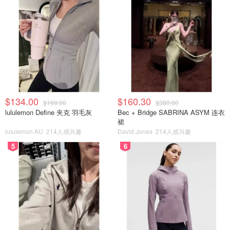
$134.00
$160.30
$169.00
$380.00
lululemon Define 夹克 羽毛灰
Bec + Bridge SABRINA ASYM 连衣
裙
lululemon AU
214人感兴趣
David Jones
214人感兴趣
5
6