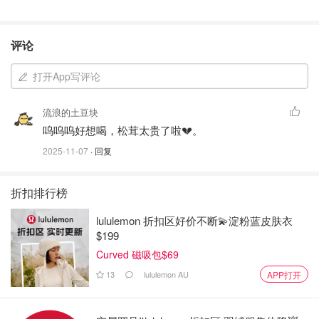
评论
打开App写评论
流浪的土豆块
呜呜呜好想喝，松茸太贵了啦💔。
2025-11-07
· 回复
折扣排行榜
lululemon 折扣区好价不断💫淀粉蓝皮肤衣
$199
Curved 磁吸包$69
13
lululemon AU
APP打开