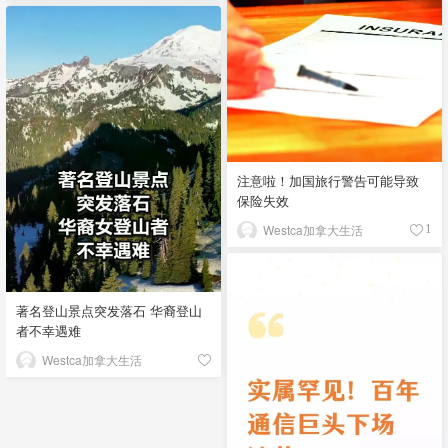
注意啦！加国旅行警告可能导致
保险失效
Westca加拿大生活
1
著名登山景点突发落石 华裔登山
者不幸遇难
Westca加拿大生活