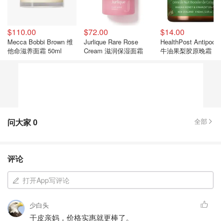
$110.00
$72.00
$14.00
Mecca Bobbi Brown 维
Jurlique Rare Rose
HealthPost Antipode
他命滋养面霜 50ml
Cream 滋润保湿面霜
牛油果梨胶原晚霜
问大家
0
全部
评论
打开App写评论
少白头
干皮亲妈，价格实惠就更棒了。