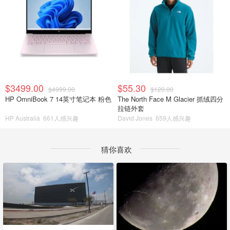
$3499.00
$55.30
$4999.00
$120.00
HP OmniBook 7 14英寸笔记本 粉色
The North Face M Glacier 抓绒四分
拉链外套
HP Australia
661人感兴趣
David Jones
659人感兴趣
猜你喜欢