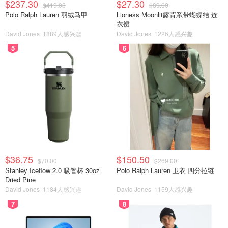
$237.30
$27.30
$419.00
$89.00
Polo Ralph Lauren 羽绒马甲
Lioness Moonlit露背系带蝴蝶结 连
衣裙
David Jones
1889人感兴趣
David Jones
1226人感兴趣
5
6
$36.75
$150.50
$70.00
$269.00
Stanley Iceflow 2.0 吸管杯 30oz
Polo Ralph Lauren 卫衣 四分拉链
Dried Pine
David Jones
1184人感兴趣
David Jones
1159人感兴趣
7
8