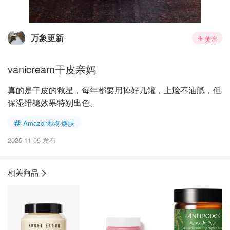
万象更新
关注
vanicream干皮亲妈
真的是干皮的救星，每年都要用掉好几罐，上脸不油腻，但
保湿维稳效果特别出色。
Amazon秋冬焕肤
2025-11-09 发布
相关商品