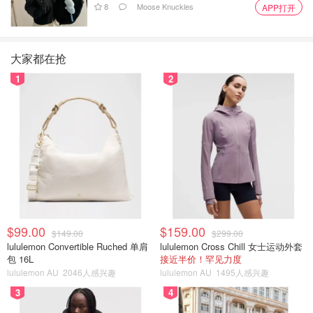
8
Moose Knuckles
APP打开
大家都在抢
1
2
$99.00
$159.00
$149.00
$299.00
lululemon Convertible Ruched 单肩
lululemon Cross Chill 女士运动外套
包 16L
接近半价！罕见力度
lululemon AU
2046人感兴趣
lululemon AU
1495人感兴趣
3
4