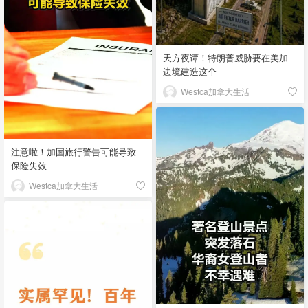
天方夜谭！特朗普威胁要在美加
边境建造这个
Westca加拿大生活
注意啦！加国旅行警告可能导致
保险失效
Westca加拿大生活