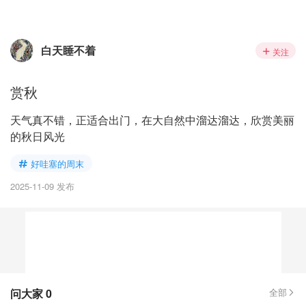
白天睡不着
关注
赏秋
天气真不错，正适合出门，在大自然中溜达溜达，欣赏美丽
的秋日风光
好哇塞的周末
2025-11-09 发布
问大家
0
全部