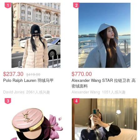
1
2
$237.30
$770.00
$419.00
Polo Ralph Lauren 羽绒马甲
Alexander Wang STAR 拉链卫衣 高
密绒面料
David Jones
2061人感兴趣
Alexander Wang
1051人感兴趣
3
4