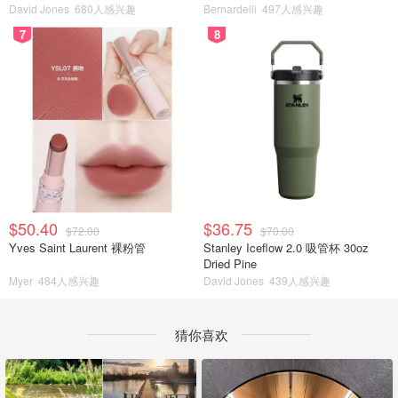
David Jones
680人感兴趣
Bernardelli
497人感兴趣
7
8
$50.40
$36.75
$72.00
$70.00
Yves Saint Laurent 裸粉管
Stanley Iceflow 2.0 吸管杯 30oz
Dried Pine
Myer
484人感兴趣
David Jones
439人感兴趣
猜你喜欢