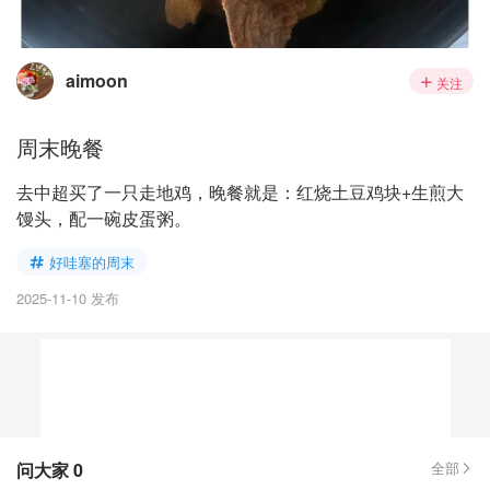
aimoon
关注
周末晚餐
去中超买了一只走地鸡，晚餐就是：红烧土豆鸡块+生煎大
馒头，配一碗皮蛋粥。
好哇塞的周末
2025-11-10 发布
问大家
0
全部