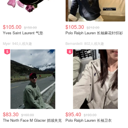
$105.00
$105.30
$150.00
$212.00
Yves Saint Laurent 气垫
Polo Ralph Lauren 长袖麻花针织衫
Myer
940人感兴趣
Bernardelli
802人感兴趣
5
6
$83.30
$95.40
$160.00
$193.00
The North Face M Glacier 抓绒夹克
Polo Ralph Lauren 长袖卫衣