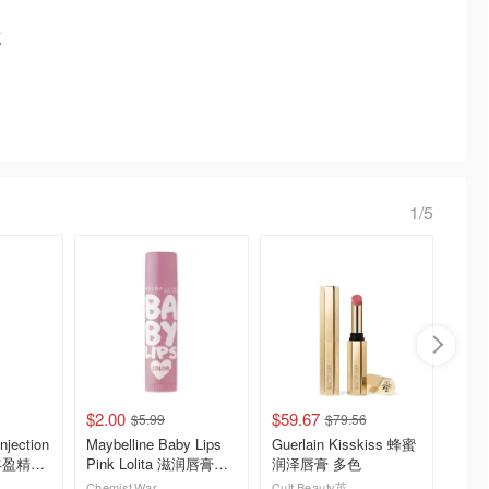
欢
1/5
$2.00
$59.67
$40.8
$5.99
$79.56
njection
Maybelline Baby Lips
Guerlain Kisskiss 蜂蜜
MAC
部丰盈精华
Pink Lolita 滋润唇膏
润泽唇膏 多色
4.5g
Chemist Warehouse
Cult Beauty英国官网