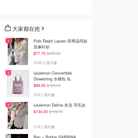
大家都在抢
Polo Ralph Lauren 郑秀晶同款
亚麻衬衫
$77.70
$259.00
2095人感兴趣
lululemon Convertible
Drawstring 水桶包 5L
$89.00
$129.00
233人感兴趣
lululemon Define 夹克 羽毛灰
$134.00
$169.00
214人感兴趣
Bec + Bridge SABRINA