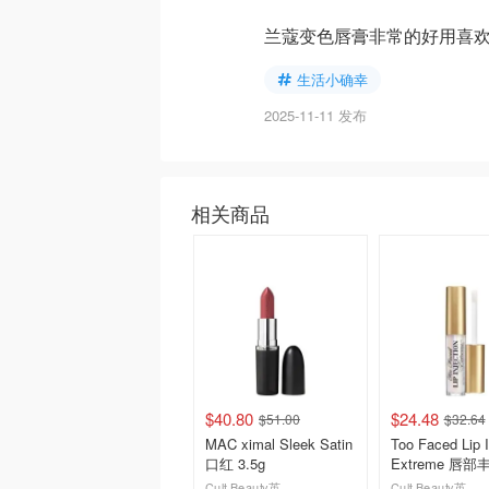
兰蔻变色唇膏非常的好用喜
生活小确幸
2025-11-11 发布
相关商品
$40.80
$24.48
$51.00
$32.64
MAC ximal Sleek Satin
Too Faced Lip I
口红 3.5g
Extreme 唇
2.8g
Cult Beauty英国官网
Cult Beauty英国官网