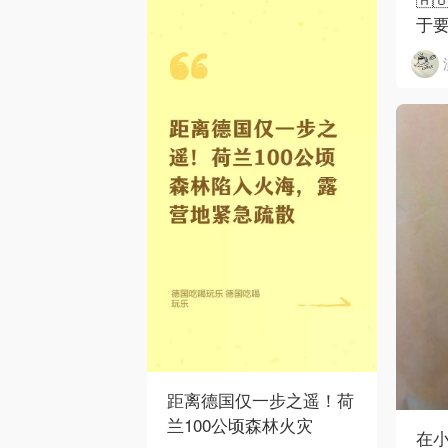
于
距离德国仅一步之遥！荷
兰100公顷森林火灾
在