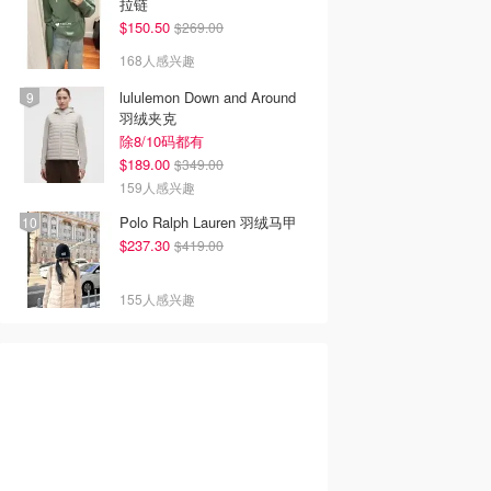
拉链
$150.50
$269.00
168人感兴趣
lululemon Down and Around
羽绒夹克
除8/10码都有
$189.00
$349.00
159人感兴趣
Polo Ralph Lauren 羽绒马甲
$237.30
$419.00
155人感兴趣