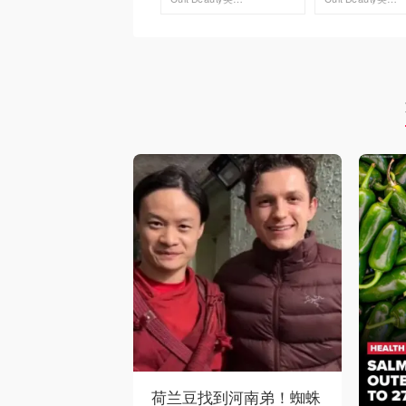
去购买
去购买
荷兰豆找到河南弟！蜘蛛