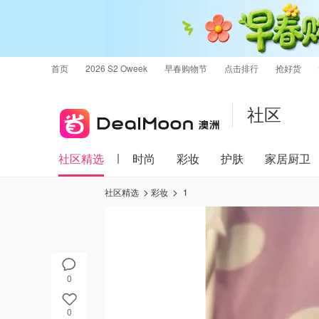
首页
2026 S2 Oweek
早春购物节
点击排行
抢好货
社区
社区精选
时尚
彩妆
护肤
家居厨卫
社区精选
彩妆
1
0
0