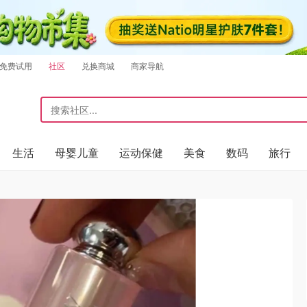
免费试用
社区
兑换商城
商家导航
生活
母婴儿童
运动保健
美食
数码
旅行