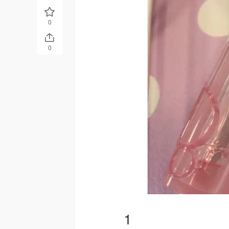
0
0
1