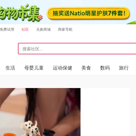
免费试用
社区
兑换商城
商家导航
生活
母婴儿童
运动保健
美食
数码
旅行