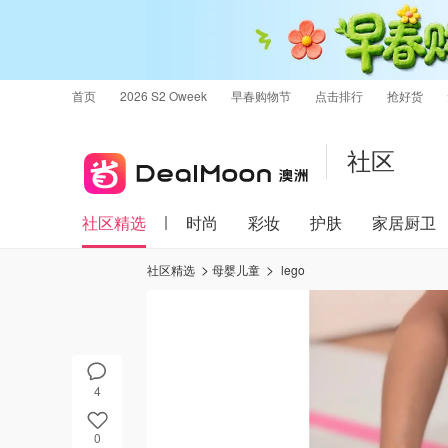
首页
2026 S2 Oweek
早春购物节
点击排行
抢好货
社区
社区精选
时尚
彩妆
护肤
家居厨卫
社区精选
母婴儿童
lego
4
0