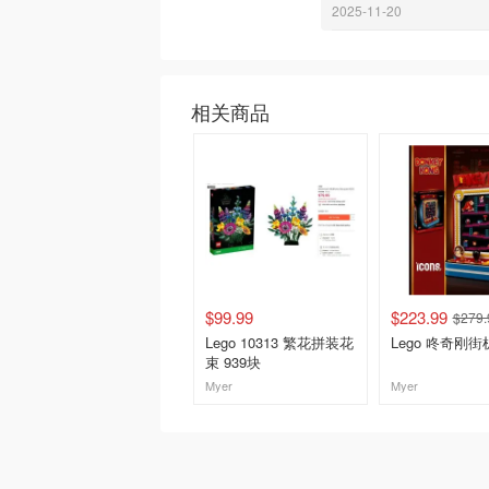
2025-11-20
相关商品
$99.99
$223.99
$279.
Lego 10313 繁花拼装花
Lego 咚奇刚街
束 939块
Myer
Myer
去购买
去购买