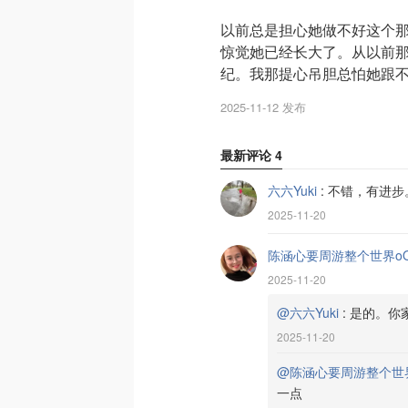
以前总是担心她做不好这个
惊觉她已经长大了。从以前
纪。我那提心吊胆总怕她跟
2025-11-12 发布
最新评论
4
六六Yuki
:
不错，有进步
2025-11-20
陈涵心要周游整个世界o
2025-11-20
@六六Yuki
:
是的。你
2025-11-20
@陈涵心要周游整个世
一点