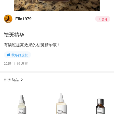
Ella1979
关注
祛斑精华
有淡斑提亮效果的祛斑精华液！
秋冬好皮肤
2025-11-19 发布
相关商品