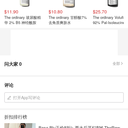
$11.90
$10.80
$25.70
The ordinary 玻尿酸精
The ordinary 甘醇酸7%
The ordinary Volufilin
华 2% B5 神经酰胺
去角质爽肤水
92% Pal-Isoleucine 
盈精华
问大家
0
全部
评论
打开App写评论
折扣排行榜
Base Blu正价8折📉西太后耳钉$96 TheRow