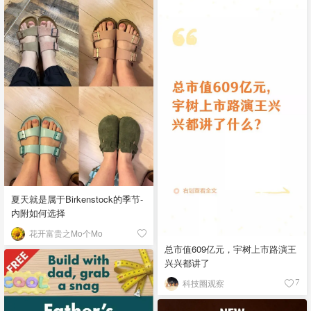
夏天就是属于Birkenstock的季节-
内附如何选择
花开富贵之Mo个Mo
总市值609亿元，宇树上市路演王
兴兴都讲了
科技圈观察
7