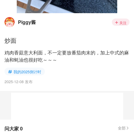
Piggy酱
关注
炒面
鸡肉香菇意大利面，不一定要放番茄肉末的，加上中式的麻
油和蚝油也很好吃～～～
我的2025倒计时
2025-12-08 发布
问大家
0
全部