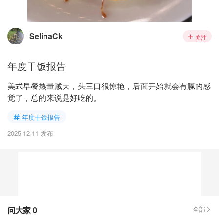
SelinaCk
关注
年度干饭报告
美式早餐热量贼大，头三口很惊艳，后面开始就会有腻的感
觉了，总的来说是好吃的。
年度干饭报告
2025-12-11 发布
问大家
0
全部