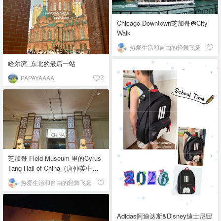
Chicago Downtown芝加哥☘️City
Walk
热爱生活和自由的轻舞飞扬
哈尔滨_东北的最后一站
PAPAYAAAA
2
芝加哥 Field Museum 里的Cyrus
Tang Hall of China（唐仲英中国
馆）
热爱生活和自由的轻舞飞扬
Adidas阿迪达斯&Disney迪士尼🎒