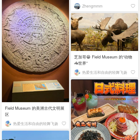
Zhengmmm
芝加哥😁 Field Museum 的“动物
🦓世界”
热爱生活和自由的轻舞飞扬
Field Museum 的美洲古代文明展
区
热爱生活和自由的轻舞飞扬