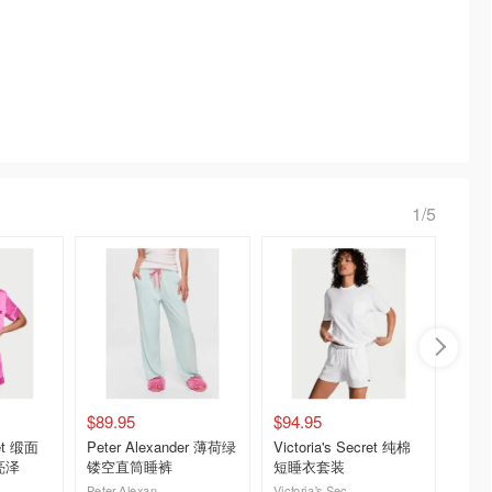
1/5
$89.95
$94.95
$114.
ret 缎面
Peter Alexander 薄荷绿
Victoria's Secret 纯棉
Victor
亮泽
镂空直筒睡裤
短睡衣套装
透视深
Peter Alexander
Victoria's Secret澳洲官网