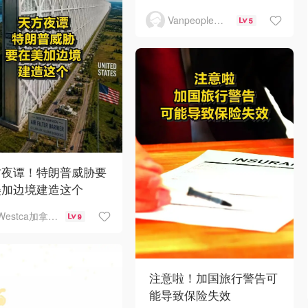
Vanpeople人在温哥华
5
方夜谭！特朗普威胁要
美加边境建造这个
Westca加拿大生活
9
注意啦！加国旅行警告可
能导致保险失效