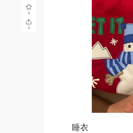
0
0
睡衣