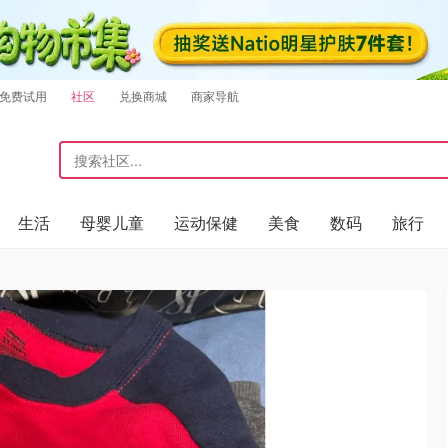
免费试用
社区
兑换商城
商家导航
生活
母婴儿童
运动保健
美食
数码
旅行