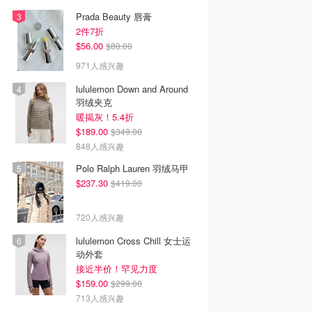
Prada Beauty 唇膏
2件7折
$56.00
$80.00
971人感兴趣
lululemon Down and Around
羽绒夹克
暖揭灰！5.4折
$189.00
$349.00
848人感兴趣
Polo Ralph Lauren 羽绒马甲
$237.30
$419.00
720人感兴趣
lululemon Cross Chill 女士运
动外套
接近半价！罕见力度
$159.00
$299.00
713人感兴趣