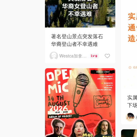
著名登山景点突发落石
华裔登山者不幸遇难
Westca加拿大生活
9
实
下