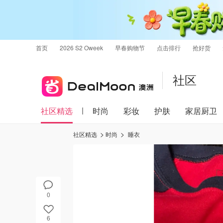
首页
2026 S2 Oweek
早春购物节
点击排行
抢好货
社区
社区精选
时尚
彩妆
护肤
家居厨卫
社区精选
时尚
睡衣
0
6