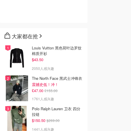
大家都在抢
Louis Vuitton 黑色荷叶边罗纹
棉质开衫
$43.50
2050人感兴趣
The North Face 黑武士冲锋衣
震撼史低！冲！
£47.00
£155.00
1761人感兴趣
Polo Ralph Lauren 卫衣 四分
拉链
$150.50
$269.00
1441人感兴趣