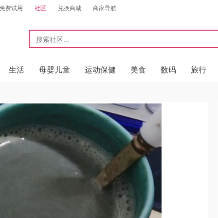
免费试用
社区
兑换商城
商家导航
生活
母婴儿童
运动保健
美食
数码
旅行