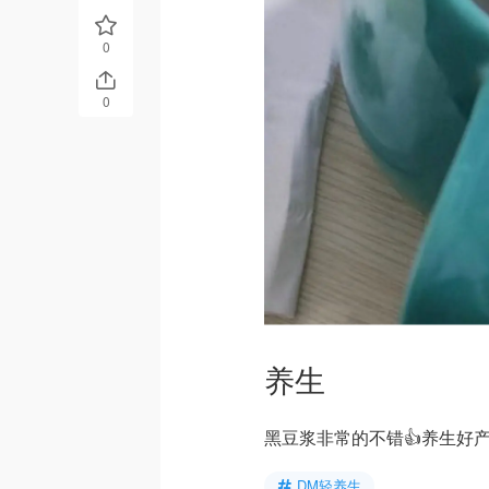
0
0
养生
黑豆浆非常的不错👍养生好
DM轻养生