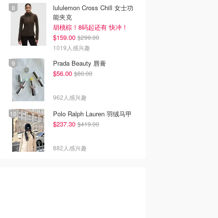
lululemon Cross Chill 女士功
能夹克
胡桃棕！8码起还有 快冲！
$159.00
$299.00
1019人感兴趣
Prada Beauty 唇膏
$56.00
$80.00
962人感兴趣
Polo Ralph Lauren 羽绒马甲
$237.30
$419.00
882人感兴趣