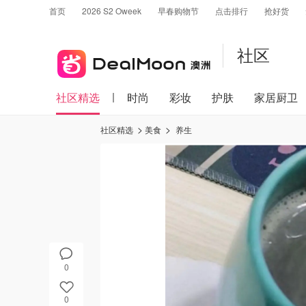
首页
2026 S2 Oweek
早春购物节
点击排行
抢好货
社区
社区精选
时尚
彩妆
护肤
家居厨卫
社区精选
美食
养生
0
0