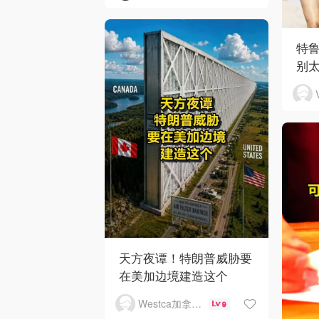
特
别
天方夜谭！特朗普威胁要
在美加边境建造这个
Westca加拿大生活
9