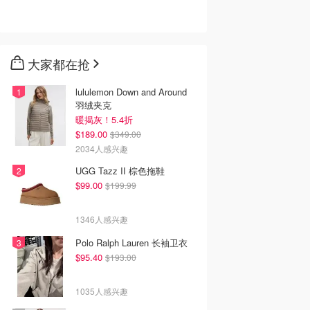
大家都在抢
lululemon Down and Around
羽绒夹克
暖揭灰！5.4折
$189.00
$349.00
2034人感兴趣
UGG Tazz II 棕色拖鞋
$99.00
$199.99
1346人感兴趣
Polo Ralph Lauren 长袖卫衣
$95.40
$193.00
1035人感兴趣