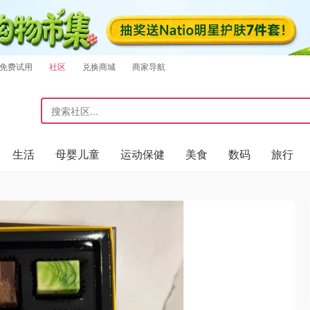
免费试用
社区
兑换商城
商家导航
生活
母婴儿童
运动保健
美食
数码
旅行