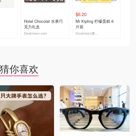
$6.20
$1.50
Hotel Chocolat 水果巧
Mr Kipling 柠檬蛋糕 6
Whitt
克力礼盒
片装
50g
Dealmoon.com
Dealmoon澳新省钱快报
Woolwo
去购买
去购买
猜你喜欢