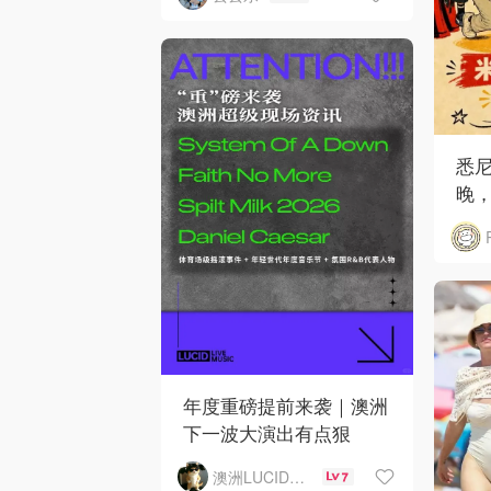
悉
晚，
年度重磅提前来袭｜澳洲
下一波大演出有点狠
澳洲LUCID音乐演出
7