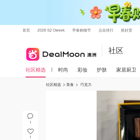
首页
2026 S2 Oweek
早春购物节
点击排行
抢好货
社区
社区精选
时尚
彩妆
护肤
家居厨卫
社区精选
美食
巧克力
1
1