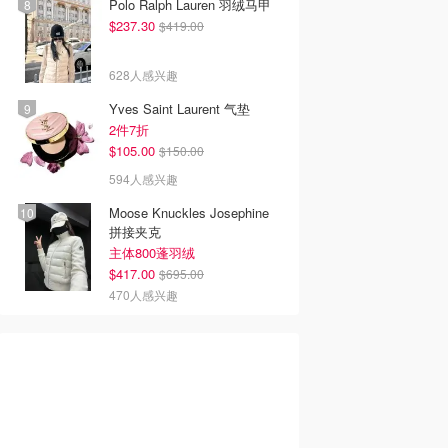
Polo Ralph Lauren 羽绒马甲
$237.30
$419.00
628人感兴趣
Yves Saint Laurent 气垫
2件7折
$105.00
$150.00
594人感兴趣
Moose Knuckles Josephine
拼接夹克
主体800蓬羽绒
$417.00
$695.00
470人感兴趣