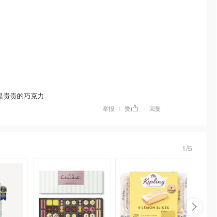
是贵贵的巧克力
举报
赞
回复
|
|
1/5