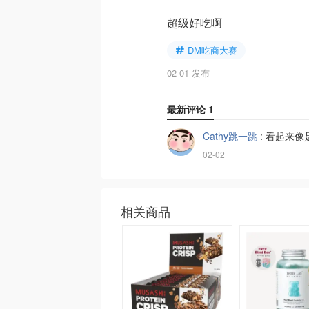
超级好吃啊
DM吃商大赛
02-01 发布
最新评论
1
Cathy跳一跳
:
看起来像
02-02
相关商品