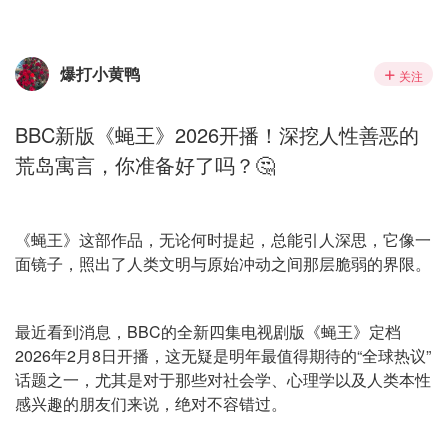
爆打小黄鸭
关注
BBC新版《蝇王》2026开播！深挖人性善恶的
荒岛寓言，你准备好了吗？🤔
《蝇王》这部作品，无论何时提起，总能引人深思，它像一
面镜子，照出了人类文明与原始冲动之间那层脆弱的界限。
最近看到消息，BBC的全新四集电视剧版《蝇王》定档
2026年2月8日开播，这无疑是明年最值得期待的“全球热议”
话题之一，尤其是对于那些对社会学、心理学以及人类本性
感兴趣的朋友们来说，绝对不容错过。