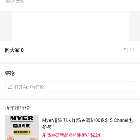
02-04 发布
问大家
0
全部
评论
打开App写评论
折扣排行榜
Myer超级周末炸场🔥满$100返$15 Chanel也
参与！
乐高重磅新品咚奇刚街机$224