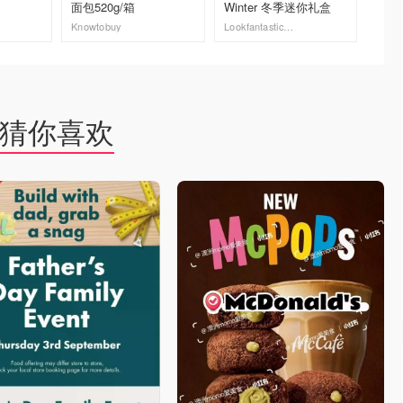
面包520g/箱
Winter 冬季迷你礼盒
Knowtobuy
Lookfantastic英国官网
Knowto
去购买
去购买
猜你喜欢