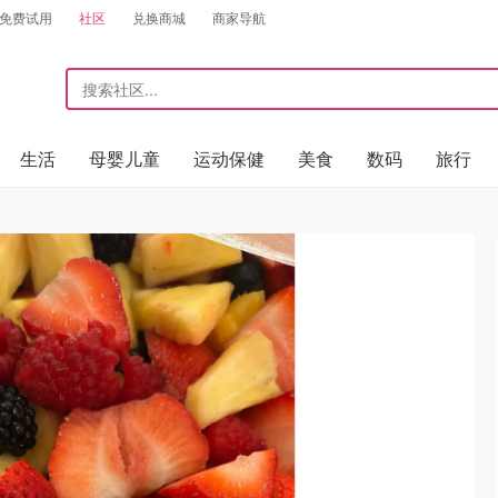
免费试用
社区
兑换商城
商家导航
生活
母婴儿童
运动保健
美食
数码
旅行