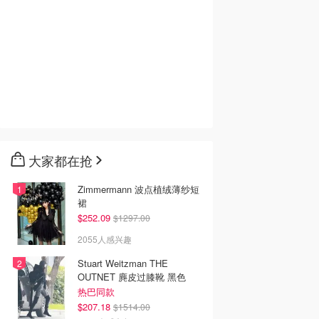
大家都在抢
Zimmermann 波点植绒薄纱短
裙
$252.09
$1297.00
2055人感兴趣
Stuart Weitzman THE
OUTNET 麂皮过膝靴 黑色
热巴同款
$207.18
$1514.00