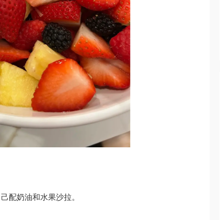
自己配奶油和水果沙拉。