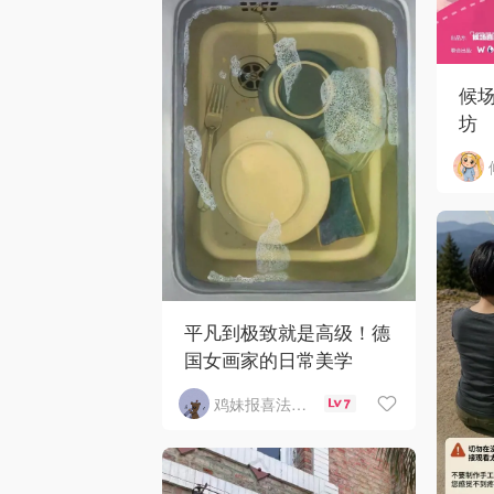
候
坊
平凡到极致就是高级！德
国女画家的日常美学
鸡妹报喜法国实用信息版
7