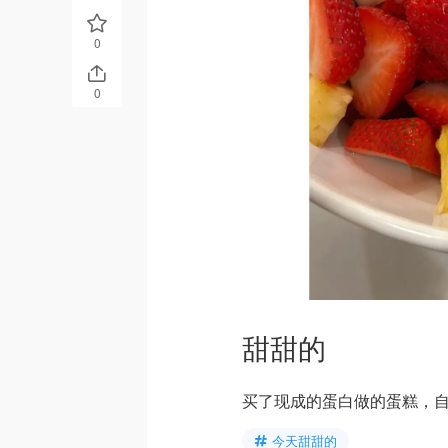
0
0
甜甜的
买了现成的蛋白做的蛋糕，
今天甜甜的