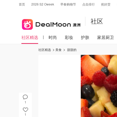
首页
2026 S2 Oweek
早春购物节
点击排行
抢好货
社区
社区精选
时尚
彩妆
护肤
家居厨卫
社区精选
美食
甜甜的
1
1