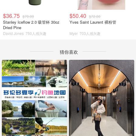
$36.75
$50.40
$70.00
$72.00
Stanley Iceflow 2.0 吸管杯 30oz
Yves Saint Laurent 裸粉管
Dried Pine
David Jones
750人感兴趣
Myer
703人感兴趣
猜你喜欢