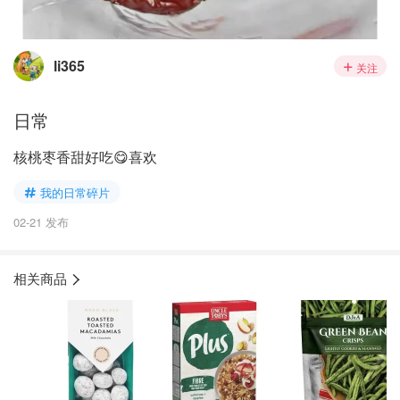
li365
关注
日常
核桃枣香甜好吃😋喜欢
我的日常碎片
02-21 发布
相关商品