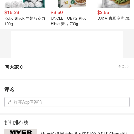
$15.29
$9.50
$3.55
Koko Black 牛奶巧克力
UNCLE TOBYS Plus
DJ&A 青豆脆片 绿豆
100g
Fibre 麦片 700g
问大家
0
全部
评论
打开App写评论
折扣排行榜
Myer超级周末炸场🔥满$100返$15 Chanel也