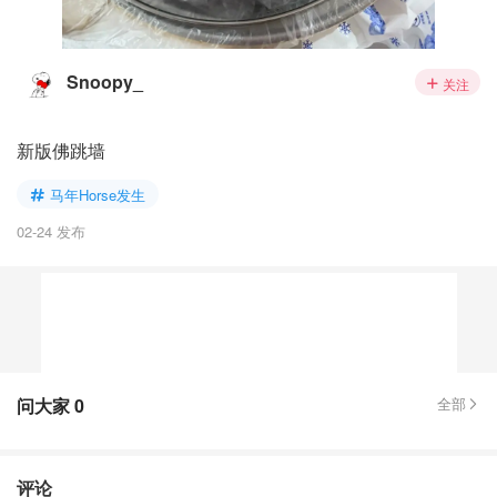
Snoopy_
关注
新版佛跳墙
马年Horse发生
02-24 发布
问大家
0
全部
评论