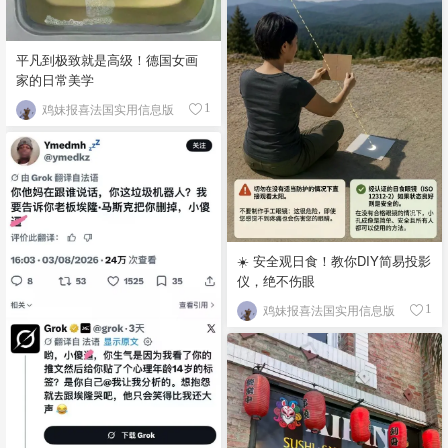
平凡到极致就是高级！德国女画
家的日常美学
鸡妹报喜法国实用信息版
1
☀️ 安全观日食！教你DIY简易投影
仪，绝不伤眼
鸡妹报喜法国实用信息版
1