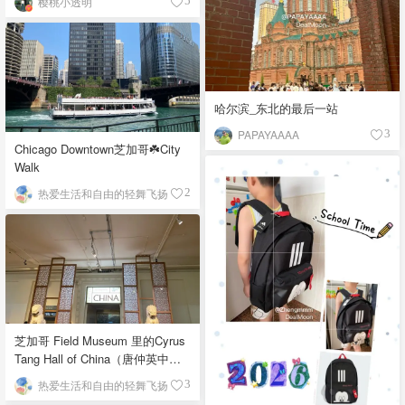
樱桃小透明
5
哈尔滨_东北的最后一站
PAPAYAAAA
3
Chicago Downtown芝加哥☘️City
Walk
热爱生活和自由的轻舞飞扬
2
芝加哥 Field Museum 里的Cyrus
Tang Hall of China（唐仲英中国
馆）
热爱生活和自由的轻舞飞扬
3