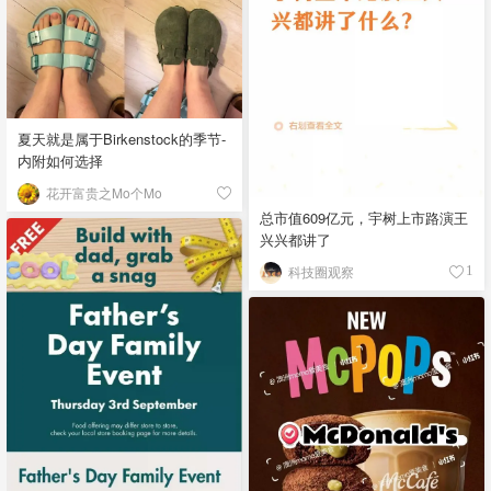
夏天就是属于Birkenstock的季节-
内附如何选择
花开富贵之Mo个Mo
总市值609亿元，宇树上市路演王
兴兴都讲了
科技圈观察
1