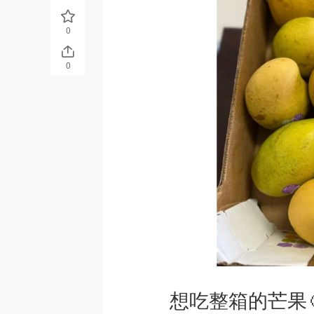
0
0
想吃整箱的芒果