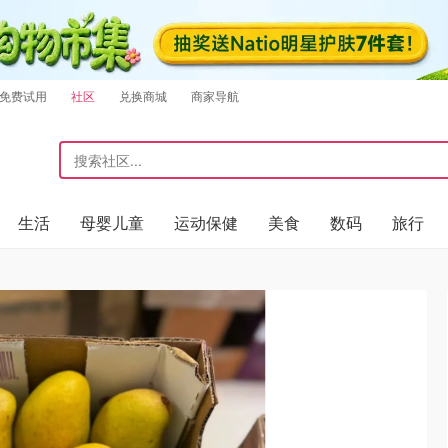
免费试用
社区
兑换商城
商家导航
生活
母婴儿童
运动保健
美食
数码
旅行