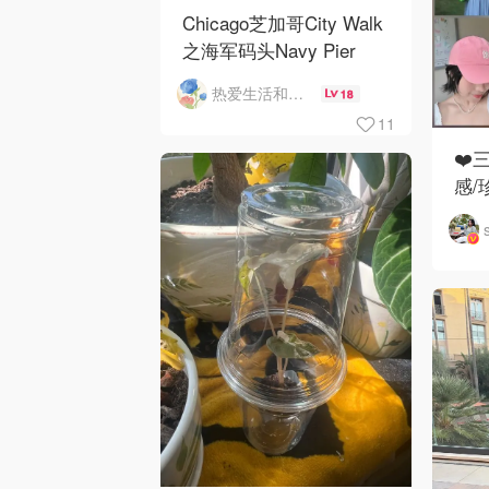
Chicago芝加哥City Walk
之海军码头Navy Pier
热爱生活和自由的轻舞飞扬
18
11
❤️
感/