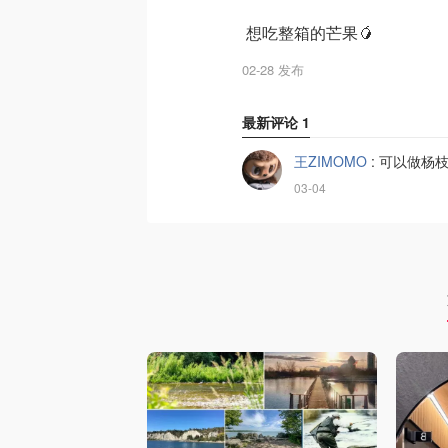
想吃整箱的芒果🥭
02-28 发布
最新评论
1
王ZIMOMO
:
可以做杨
03-04