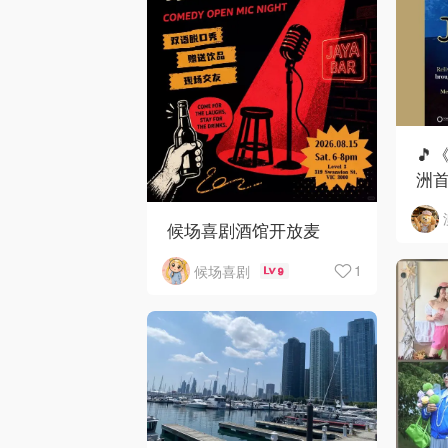
🎵
洲首
候场喜剧酒馆开放麦
1
候场喜剧
9