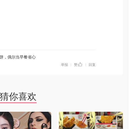
饼，偶尔当早餐省心
举报
赞
回复
|
|
猜你喜欢