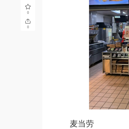
0
0
麦当劳