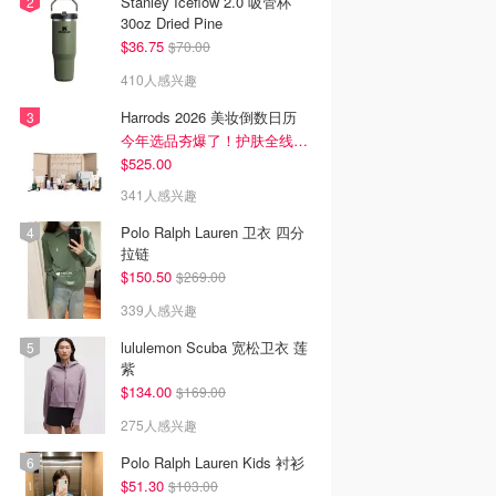
Stanley Iceflow 2.0 吸管杯
30oz Dried Pine
$36.75
$70.00
410人感兴趣
Harrods 2026 美妆倒数日历
今年选品夯爆了！护肤全线都很绝
$525.00
341人感兴趣
Polo Ralph Lauren 卫衣 四分
拉链
$150.50
$269.00
339人感兴趣
lululemon Scuba 宽松卫衣 莲
紫
$134.00
$169.00
275人感兴趣
Polo Ralph Lauren Kids 衬衫
$51.30
$103.00