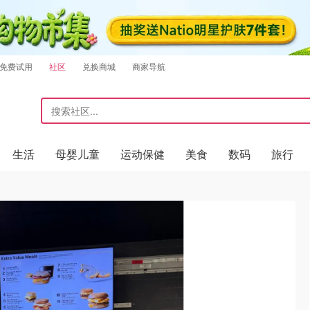
免费试用
社区
兑换商城
商家导航
生活
母婴儿童
运动保健
美食
数码
旅行