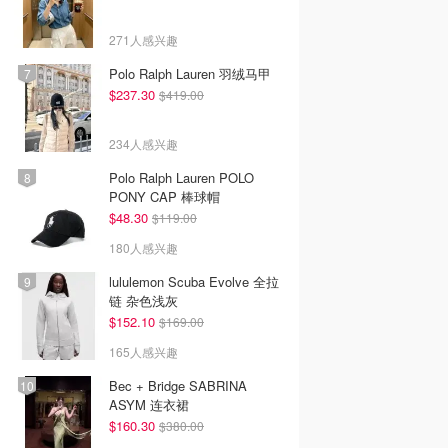
271人感兴趣
Polo Ralph Lauren 羽绒马甲
$237.30
$419.00
234人感兴趣
Polo Ralph Lauren POLO
PONY CAP 棒球帽
$48.30
$119.00
180人感兴趣
lululemon Scuba Evolve 全拉
链 杂色浅灰
$152.10
$169.00
165人感兴趣
Bec + Bridge SABRINA
ASYM 连衣裙
$160.30
$380.00