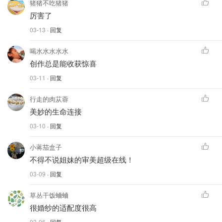
猪猪不吃猪猪
厉害了
03-13
· 回复
喝水水水水水
创作总是能收获惊喜
03-11
· 回复
行走的肉苁蓉
美妙的生命连接
03-10
· 回复
小蒋茄盒子
不得不说姐妹的审美超级在线！
03-09
· 回复
草丛干饭蛐蛐
很婚纱的适配度很高
03-06
· 回复