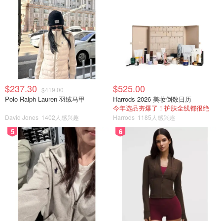
$237.30
$525.00
$419.00
Polo Ralph Lauren 羽绒马甲
Harrods 2026 美妆倒数日历
今年选品夯爆了！护肤全线都很绝
David Jones
1402人感兴趣
Harrods
1185人感兴趣
5
6