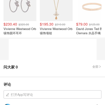
$230.40
$195.30
$79.00
$320.00
$310.00
$125.00
Vivienne Westwood Orb
Vivienne Westwood Orb
David Jones Ted Bak
镶饰圆环耳环
镶饰项链
Clemara 水晶手镯
问大家
0
全部
评论
打开App写评论