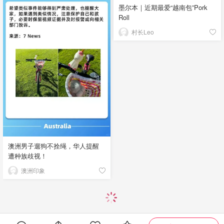
墨尔本｜近期最爱“越南包”Pork
Roll
村长Leo
澳洲男子遛狗不拴绳，华人提醒
遭种族歧视！
澳洲印象