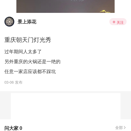
景上添花
关注
重庆朝天门灯光秀
过年期间人太多了
另外重庆的火锅还是一绝的
任意一家店应该都不踩坑
03-06 发布
问大家
0
全部