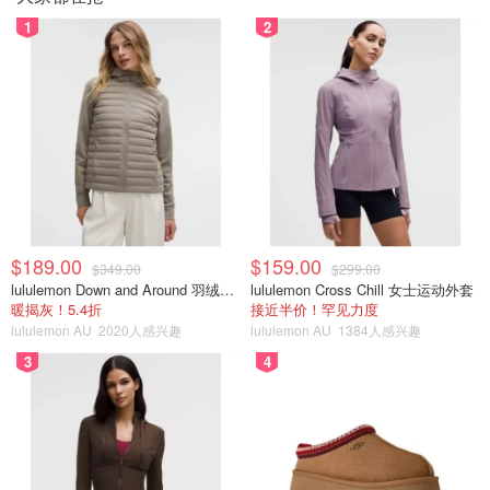
1
2
$189.00
$159.00
$349.00
$299.00
lululemon Down and Around 羽绒夹克
lululemon Cross Chill 女士运动外套
暖揭灰！5.4折
接近半价！罕见力度
lululemon AU
2020人感兴趣
lululemon AU
1384人感兴趣
3
4