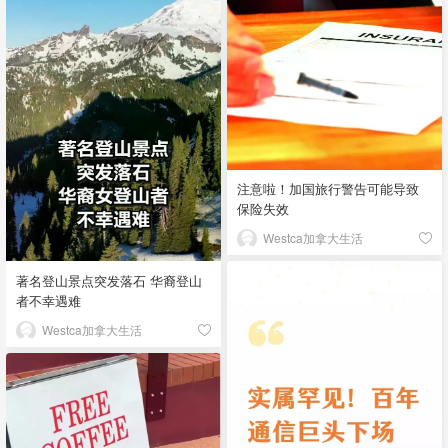
注意啦！加国旅行警告可能导致
保险失效
Westca加拿大生活
著名登山景点突发落石 华裔登山
者不幸遇难
Westca加拿大生活