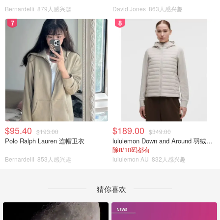
Bernardelli
879人感兴趣
David Jones
863人感兴趣
7
8
$95.40
$189.00
$193.00
$349.00
Polo Ralph Lauren 连帽卫衣
lululemon Down and Around 羽绒夹克
除8/10码都有
Bernardelli
853人感兴趣
lululemon AU
832人感兴趣
猜你喜欢