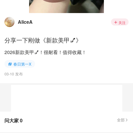
AliceA
关注
分享一下刚做《新款美甲💅》
2026新款美甲💅！很耐看！值得收藏！
春日第一X
03-10 发布
问大家
0
全部