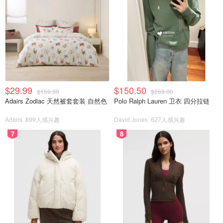
$29.99
$150.50
$159.99
$269.00
Adairs Zodiac 天然被套套装 自然色
Polo Ralph Lauren 卫衣 四分拉链
Adairs
899人感兴趣
David Jones
627人感兴趣
7
8