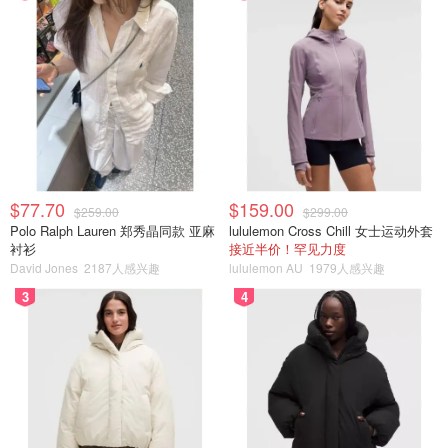
$77.70
$159.00
$259.00
$299.00
Polo Ralph Lauren 郑秀晶同款 亚麻
lululemon Cross Chill 女士运动外套
衬衫
接近半价！罕见力度
David Jones
2187人感兴趣
lululemon AU
1979人感兴趣
3
4