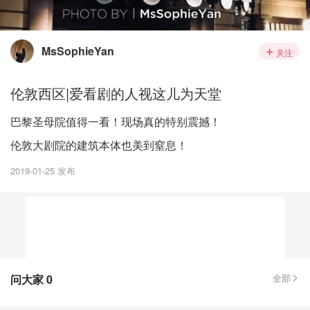
MsSophieYan
关注
伦敦西区|爱看剧的人视这儿为天堂
巴黎圣母院值得一看！现场真的特别震撼！
伦敦大剧院的建筑本体也美到窒息！
2019-01-25 发布
问大家
0
全部