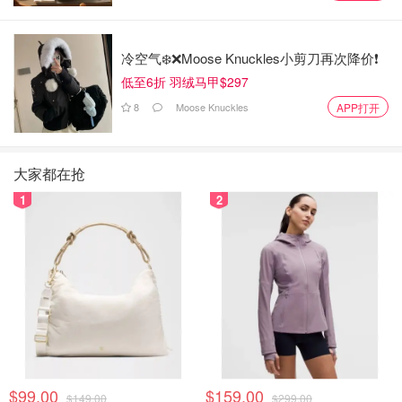
冷空气❄️❌️Moose Knuckles小剪刀再次降价❗️
低至6折 羽绒马甲$297
8
Moose Knuckles
APP打开
大家都在抢
1
2
$99.00
$159.00
$149.00
$299.00