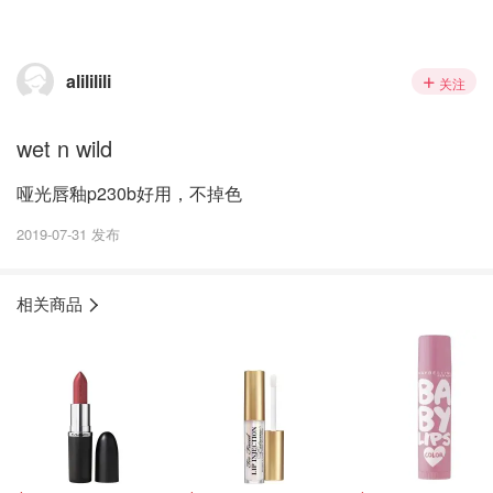
alililili
关注
wet n wild
哑光唇釉p230b好用，不掉色
2019-07-31 发布
相关商品