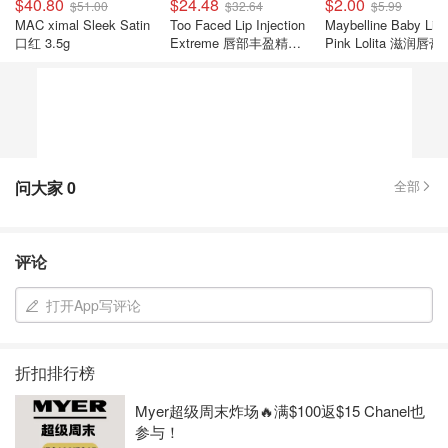
$40.80
$24.48
$2.00
$51.00
$32.64
$5.99
MAC ximal Sleek Satin
Too Faced Lip Injection
Maybelline Baby Lip
口红 3.5g
Extreme 唇部丰盈精华
Pink Lolita 滋润唇膏
2.8g
4.5g
问大家
0
全部
评论
打开App写评论
折扣排行榜
Myer超级周末炸场🔥满$100返$15 Chanel也
参与！