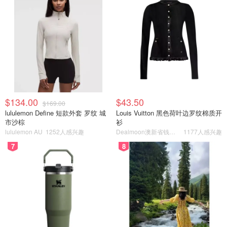
$134.00
$43.50
$169.00
lululemon Define 短款外套 罗纹 城
Louis Vuitton 黑色荷叶边罗纹棉质开
市沙棕
衫
lululemon AU
1252人感兴趣
Dealmoon澳新省钱快报
1177人感兴趣
7
8