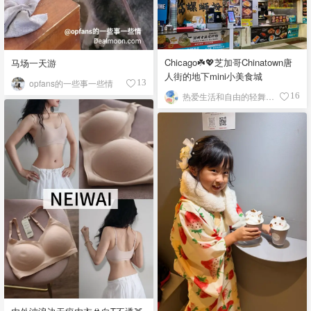
Chicago☘️💖芝加哥Chinatown唐
马场一天游
人街的地下mini小美食城
opfans的一些事一些情
13
热爱生活和自由的轻舞飞扬
16