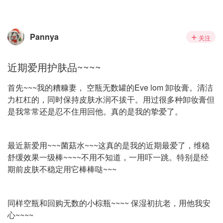
Pannya
关注
近期爱用护肤品~~~~
首先~~~我的糟糠妻， 空瓶无数罐的Eve lom 卸妆膏。清洁
力杠杠的，同时保持皮肤水润不拔干。用过很多种卸妆膏但
是我常常还是忍不住用回他。真的是我的挚爱了。
最近新爱用~~~菌菇水~~~这真的是我的近期最爱了，维稳
舒缓效果一级棒~~~~不用不知道，一用吓一跳。特别是经
期前皮肤不稳定用它棒棒哒~~~
同样空瓶和回购无数的小棕瓶~~~~ 保湿初抗老，用他我安
心~~~~