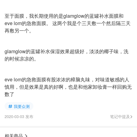
至于面膜，我长期使用的是glamglow的蓝罐补水面膜和
eve lom的急救面膜。 这两个我是个三天敷一个然后隔三天
再敷另一个。
glamglow的蓝罐补水保湿效果超级好，淡淡的椰子味，洗
的时候凉凉的。
eve lom的急救面膜有股浓浓的樟脑丸味，对味道敏感的人
慎用，但是效果是真的好啊，也是和他家卸妆膏一样回购无
数了
我要众测
2020-03-03 发布
笔记中提及
相关商品