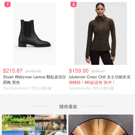
7
8
$215.87
$159.00
$1096.00
$299.00
Stuart Weitzman Lenora 颗粒皮切尔
lululemon Cross Chill 女士功能夹克
西靴 黑色
胡桃棕！8码起还有 快冲！
The Outnet.com
735人感兴趣
lululemon AU
669人感兴趣
猜你喜欢