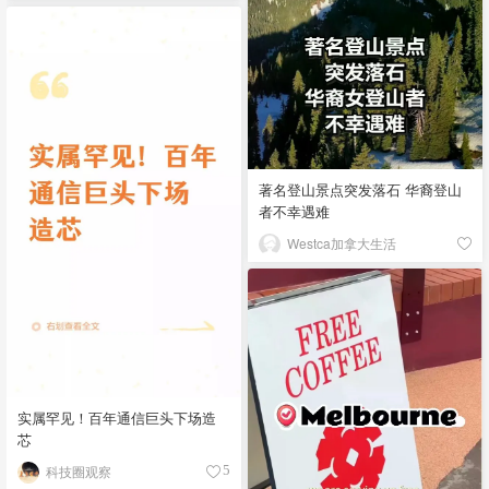
著名登山景点突发落石 华裔登山
者不幸遇难
Westca加拿大生活
实属罕见！百年通信巨头下场造
芯
科技圈观察
5