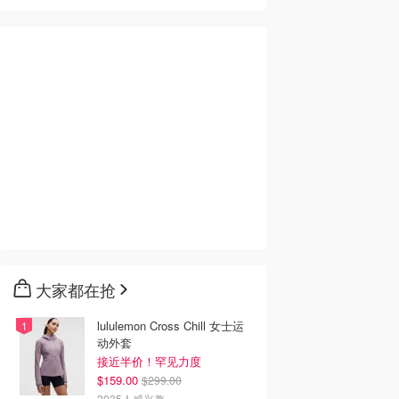
大家都在抢
lululemon Cross Chill 女士运
动外套
接近半价！罕见力度
$159.00
$299.00
2035人感兴趣