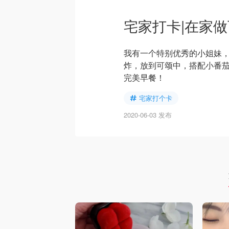
宅家打卡|在家
我有一个特别优秀的小姐妹
炸，放到可颂中，搭配小番
完美早餐！
宅家打个卡
2020-06-03 发布