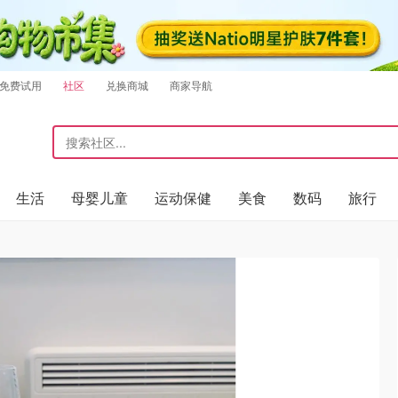
免费试用
社区
兑换商城
商家导航
生活
母婴儿童
运动保健
美食
数码
旅行