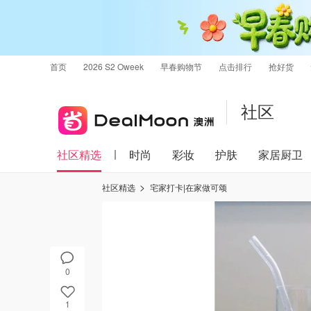
首页
2026 S2 Oweek
早春购物节
点击排行
抢好货
社区
社区精选
时尚
彩妆
护肤
家居厨卫
社区精选
宅家打卡|在家做可颂
0
1