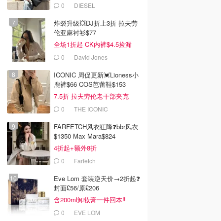
0
DIESEL
炸裂升级💥DJ折上3折 拉夫劳
伦亚麻衬衫$77
全场1折起 CK内裤$4.5捡漏
0
David Jones
ICONIC 周促更新💓Lioness小
鹿裤$66 COS芭蕾鞋$153
7.5折 拉夫劳伦老干部夹克
$419
0
THE ICONIC
FARFETCH风衣狂降❓bbr风衣
$1350 Max Mara$824
4折起+额外8折
0
Farfetch
Eve Lom 套装逆天价→2折起❓
封面£56/原£206
含200ml卸妆膏一件回本‼️
0
EVE LOM