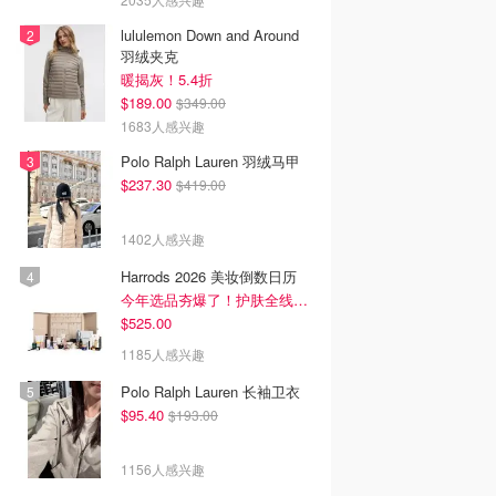
lululemon Down and Around
羽绒夹克
暖揭灰！5.4折
$189.00
$349.00
1683人感兴趣
Polo Ralph Lauren 羽绒马甲
$237.30
$419.00
1402人感兴趣
Harrods 2026 美妆倒数日历
今年选品夯爆了！护肤全线都很绝
$525.00
1185人感兴趣
Polo Ralph Lauren 长袖卫衣
$95.40
$193.00
1156人感兴趣