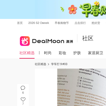
首页
2026 S2 Oweek
早春购物节
点击排行
抢好货
社区
社区精选
时尚
彩妆
护肤
家居厨卫
社区精选
学车打卡#03
6
7