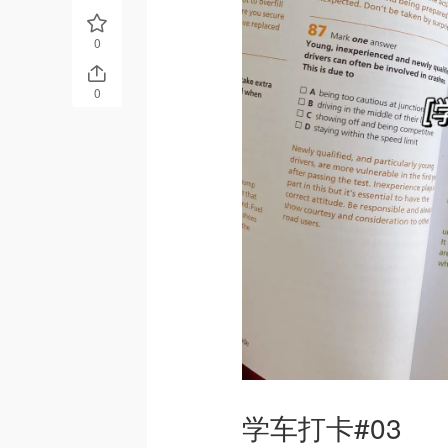
0
0
学车打卡#03