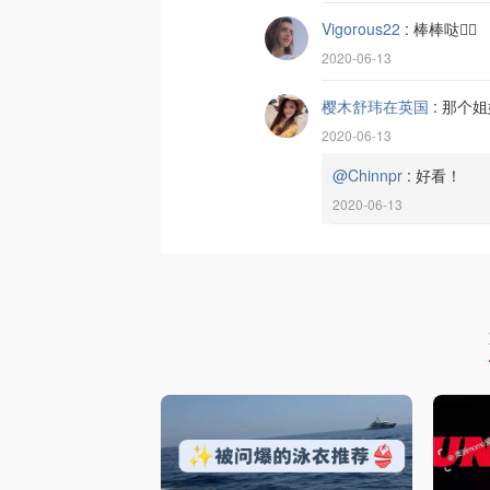
Vigorous22
:
棒棒哒👍🏻
2020-06-13
樱木舒玮在英国
:
那个姐
2020-06-13
@Chinnpr
:
好看！
2020-06-13