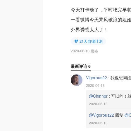
今天打卡晚了，平时吃完早
一看微博今天乘风破浪的姐
外界诱惑太大了！
21天自律计划
2020-06-13 发布
最新评论
6
Vigorous22
:
我也想问姐
2020-06-13
@Chinnpr
:
可以的！
2020-06-13
@Vigorous22
回复
@C
2020-06-13