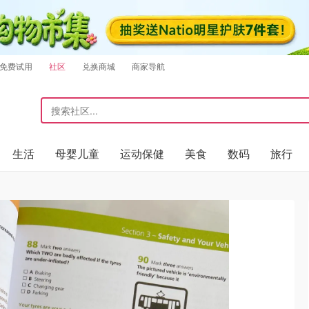
免费试用
社区
兑换商城
商家导航
生活
母婴儿童
运动保健
美食
数码
旅行