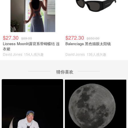
$27.30
$272.30
$89.00
$650.00
Lioness Moonlit露背系带蝴蝶结 连
Balenciaga 黑色猫眼太阳镜
衣裙
David Jones
154人感兴趣
David Jones
136人感兴趣
猜你喜欢