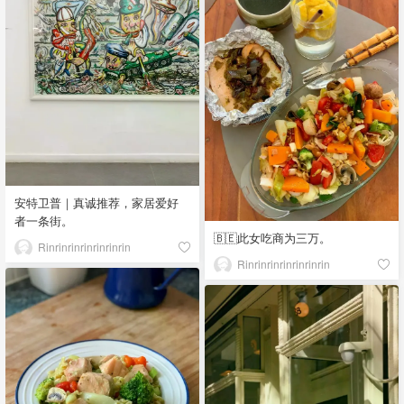
安特卫普｜真诚推荐，家居爱好
者一条街。
🇧🇪此女吃商为三万。
Rinrinrinrinrinrinrin
Rinrinrinrinrinrinrin