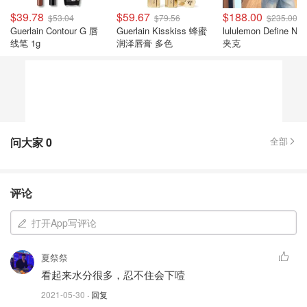
$39.78
$59.67
$188.00
$53.04
$79.56
$235.00
Guerlain Contour G 唇
Guerlain Kisskiss 蜂蜜
lululemon Define Nul
线笔 1g
润泽唇膏 多色
夹克
问大家
0
全部
评论
打开App写评论
夏祭祭
看起来水分很多，忍不住会下噎
2021-05-30
· 回复