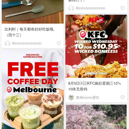
Rinrinrinrinrinrinrin
比利时｜每天都有好好吃饭哦。
（四十三）
Rinrinrinrinrinrinrin
8月5日🇦🇺KFC疯狂星期三10🔪
10块无骨鸡
澳洲momo爱吃