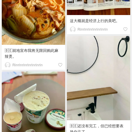
这大概就是经济上行的美吧。
Rinrinrinrinrinrinrin
🇧🇪就地宣布我将无限回购此麻
辣烫。
Rinrinrinrinrinrinrin
🇧🇪还没有完工，但已经想要表
扬自己了。