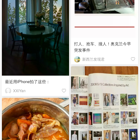
打人、抢车、撞人！奥克兰今早
突发事件
新西兰发现君
最近用iPhone拍了这些：
XXiYan