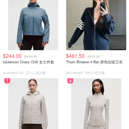
$244.00
$481.50
$349.00
$972.00
lululemon Cross Chill 女士外套
Thom Browne 4 Bar 拼色拉链卫衣
lululemon AU
371人感兴趣
Bernardelli
364人感兴趣
7
8