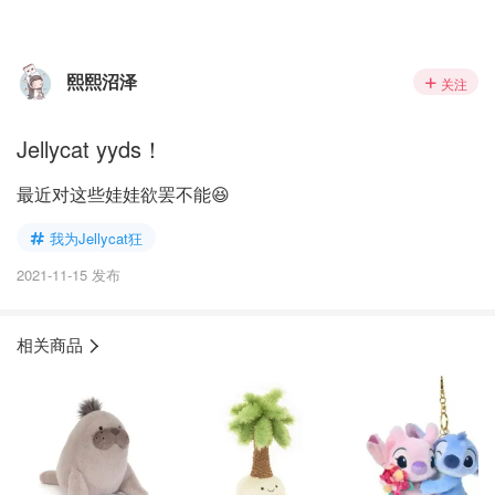
熙熙沼泽
关注
Jellycat yyds！
最近对这些娃娃欲罢不能😆
我为Jellycat狂
2021-11-15 发布
相关商品