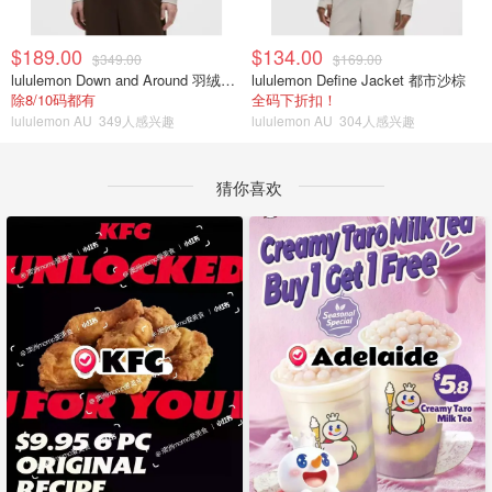
$189.00
$134.00
$349.00
$169.00
lululemon Down and Around 羽绒夹克
lululemon Define Jacket 都市沙棕
除8/10码都有
全码下折扣！
lululemon AU
349人感兴趣
lululemon AU
304人感兴趣
猜你喜欢