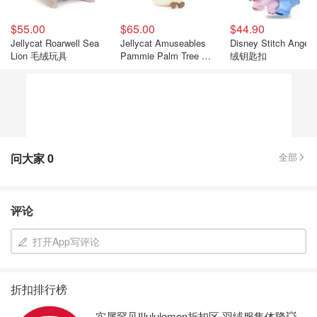
$55.00
$65.00
$44.90
Jellycat Roarwell Sea
Jellycat Amuseables
Disney Stitch Angel
Lion 毛绒玩具
Pammie Palm Tree 玩
绒钥匙扣
具 棕榈树
问大家
0
全部
评论
打开App写评论
折扣排行榜
实属罕见‼️lululemon折扣区 羽绒服集体降💥