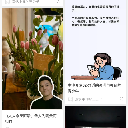
溜达中澳的王公子
中澳开麦32-舒适的澳洲与抑郁的
青少年
溜达中澳的王公子
白人为今天而活、华人为明天而
活💵