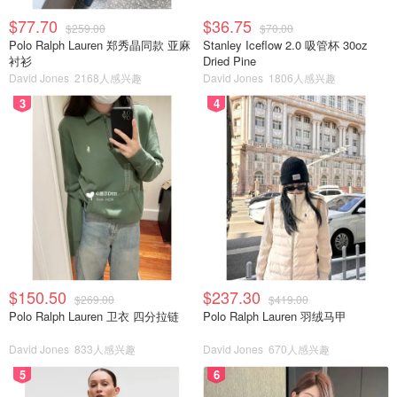
$77.70
$36.75
$259.00
$70.00
Polo Ralph Lauren 郑秀晶同款 亚麻
Stanley Iceflow 2.0 吸管杯 30oz
衬衫
Dried Pine
David Jones
2168人感兴趣
David Jones
1806人感兴趣
3
4
$150.50
$237.30
$269.00
$419.00
Polo Ralph Lauren 卫衣 四分拉链
Polo Ralph Lauren 羽绒马甲
David Jones
833人感兴趣
David Jones
670人感兴趣
5
6