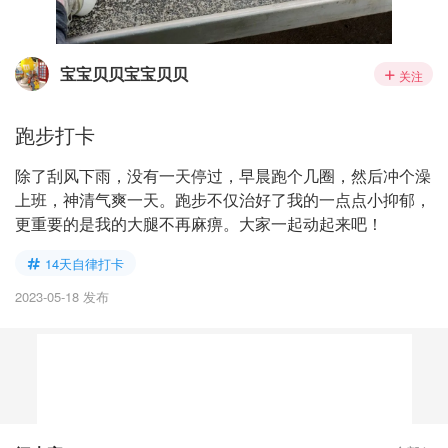
宝宝贝贝宝宝贝贝
关注
跑步打卡
除了刮风下雨，没有一天停过，早晨跑个几圈，然后冲个澡
上班，神清气爽一天。跑步不仅治好了我的一点点小抑郁，
更重要的是我的大腿不再麻痹。大家一起动起来吧！
14天自律打卡
2023-05-18 发布