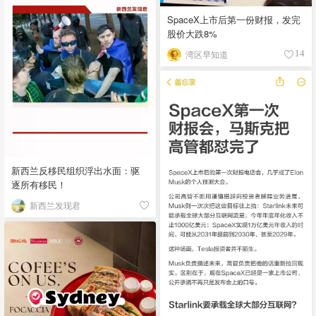
SpaceX上市后第一份财报，发完
股价大跌8%
湾区早知道
14
新西兰反移民组织浮出水面：驱
逐所有移民！
新西兰发现君