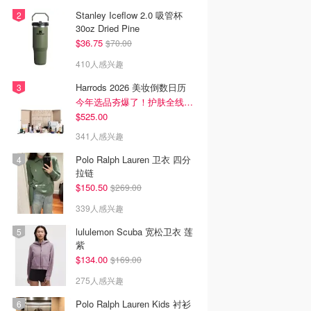
Stanley Iceflow 2.0 吸管杯
30oz Dried Pine
$36.75
$70.00
410人感兴趣
Harrods 2026 美妆倒数日历
今年选品夯爆了！护肤全线都很绝
$525.00
341人感兴趣
Polo Ralph Lauren 卫衣 四分
拉链
$150.50
$269.00
339人感兴趣
lululemon Scuba 宽松卫衣 莲
紫
$134.00
$169.00
275人感兴趣
Polo Ralph Lauren Kids 衬衫