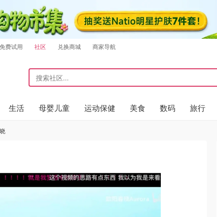
免费试用
社区
兑换商城
商家导航
生活
母婴儿童
运动保健
美食
数码
旅行
春晓