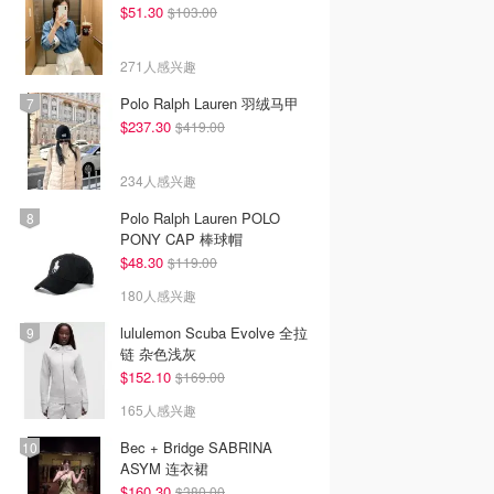
$51.30
$103.00
271人感兴趣
Polo Ralph Lauren 羽绒马甲
$237.30
$419.00
234人感兴趣
Polo Ralph Lauren POLO
PONY CAP 棒球帽
$48.30
$119.00
180人感兴趣
lululemon Scuba Evolve 全拉
链 杂色浅灰
$152.10
$169.00
165人感兴趣
Bec + Bridge SABRINA
ASYM 连衣裙
$160.30
$380.00