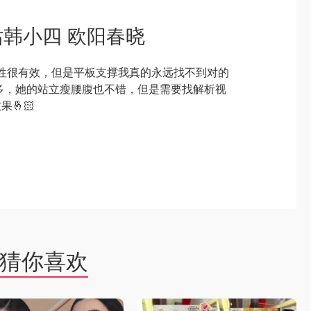
站韩小四 欧阳春晓
的对塑性很有效，但是平板支撑我真的永远找不到对的
很多，她的站立瘦腰腹也不错，但是需要找解析视
🤞🏻
猜你喜欢