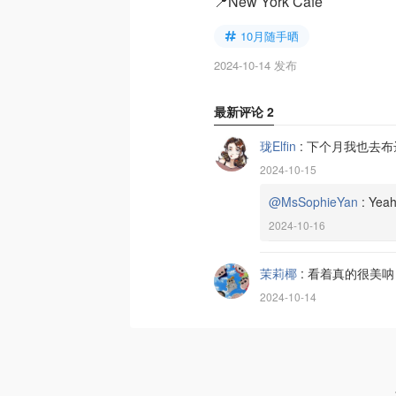
📍New York Cafe
10月随手晒
2024-10-14 发布
最新评论
2
珑Elfin
:
下个月我也去布
2024-10-15
@MsSophieYan
:
Yeah
2024-10-16
茉莉椰
:
看着真的很美呐
2024-10-14