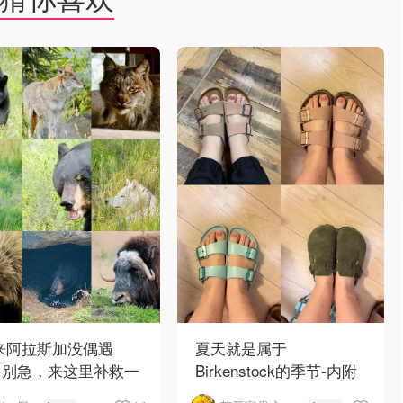
 来阿拉斯加没偶遇
夏天就是属于
？别急，来这里补救一
Birkenstock的季节-内附
！
如何选择