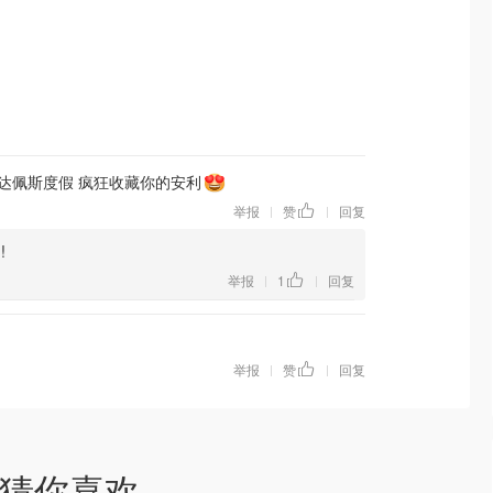
达佩斯度假 疯狂收藏你的安利
举报
赞
回复
|
|
!
举报
1
回复
|
|
举报
赞
回复
|
|
猜你喜欢