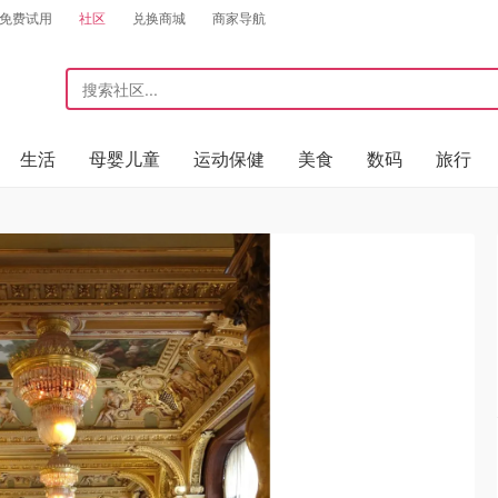
免费试用
社区
兑换商城
商家导航
生活
母婴儿童
运动保健
美食
数码
旅行