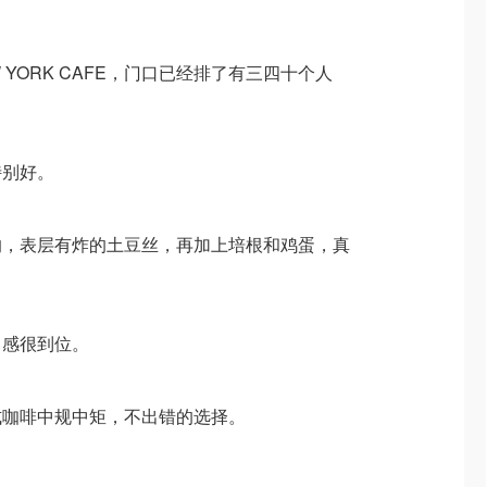
 YORK CAFE，门口已经排了有三四十个人
特别好。
的，表层有炸的土豆丝，再加上培根和鸡蛋，真
口感很到位。
式咖啡中规中矩，不出错的选择。