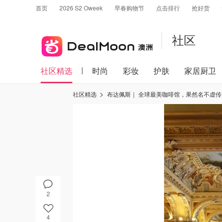
首页
2026 S2 Oweek
早春购物节
点击排行
抢好货
社区
社区精选
时尚
彩妆
护肤
家居厨卫
社区精选
布达佩斯｜ 全球最美咖啡馆，果然名不虚传
2
4