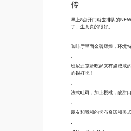
传
早上8点开门就去排队的NEW
了…生意真的很好。
.
咖啡厅里面金碧辉煌，环境
.
班尼迪克蛋吃起来有点咸咸
的很好吃！
.
法式吐司，加上樱桃，酸甜
.
朋友和我和的卡布奇诺和美
.