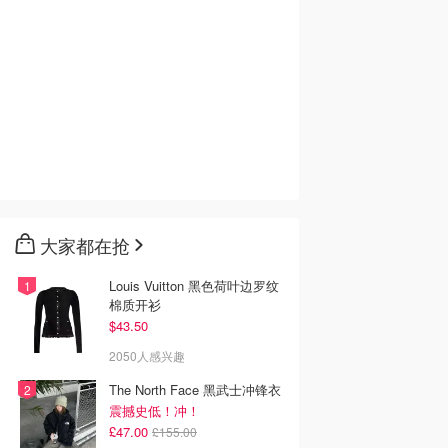
大家都在抢
Louis Vuitton 黑色荷叶边罗纹
棉质开衫
$43.50
2050人感兴趣
The North Face 黑武士冲锋衣
震撼史低！冲！
£47.00
£155.00